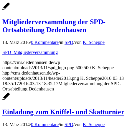
Mitgliederversammlung der SPD-
Ortsabteilung Dedenhausen
13. März 2016
/
0 Kommentare
/
in
SPD
/
von
K. Scheppe
SPD_Mitgliederversammlung
https://cms.dedenhausen.de/wp-
content/uploads/2013/11/spd_logo.png
500
500
K. Scheppe
http://cms.dedenhausen.de/wp-
content/uploads/2013/11/header2013.png
K. Scheppe
2016-03-13
18:35:17
2016-03-13 18:35:17
Mitgliederversammlung der SPD-
Ortsabteilung Dedenhausen
Einladung zum Kniffel- und Skatturnier
13. März 2014
/
0 Kommentare
/
in
SPD
/
von
K. Scheppe