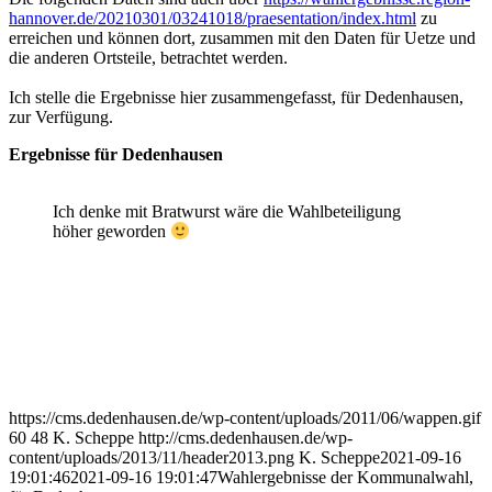
hannover.de/20210301/03241018/praesentation/index.html
zu
erreichen und können dort, zusammen mit den Daten für Uetze und
die anderen Ortsteile, betrachtet werden.
Ich stelle die Ergebnisse hier zusammengefasst, für Dedenhausen,
zur Verfügung.
Ergebnisse für Dedenhausen
Ich denke mit Bratwurst wäre die Wahlbeteiligung
höher geworden
https://cms.dedenhausen.de/wp-content/uploads/2011/06/wappen.gif
60
48
K. Scheppe
http://cms.dedenhausen.de/wp-
content/uploads/2013/11/header2013.png
K. Scheppe
2021-09-16
19:01:46
2021-09-16 19:01:47
Wahlergebnisse der Kommunalwahl,