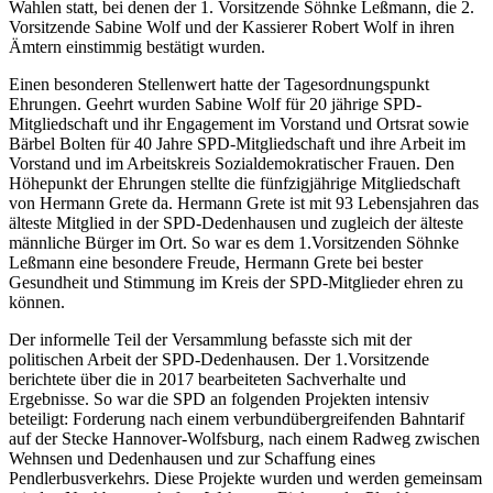
Wahlen statt, bei denen der 1. Vorsitzende Söhnke Leßmann, die 2.
Vorsitzende Sabine Wolf und der Kassierer Robert Wolf in ihren
Ämtern einstimmig bestätigt wurden.
Einen besonderen Stellenwert hatte der Tagesordnungspunkt
Ehrungen. Geehrt wurden Sabine Wolf für 20 jährige SPD-
Mitgliedschaft und ihr Engagement im Vorstand und Ortsrat sowie
Bärbel Bolten für 40 Jahre SPD-Mitgliedschaft und ihre Arbeit im
Vorstand und im Arbeitskreis Sozialdemokratischer Frauen. Den
Höhepunkt der Ehrungen stellte die fünfzigjährige Mitgliedschaft
von Hermann Grete da. Hermann Grete ist mit 93 Lebensjahren das
älteste Mitglied in der SPD-Dedenhausen und zugleich der älteste
männliche Bürger im Ort. So war es dem 1.Vorsitzenden Söhnke
Leßmann eine besondere Freude, Hermann Grete bei bester
Gesundheit und Stimmung im Kreis der SPD-Mitglieder ehren zu
können.
Der informelle Teil der Versammlung befasste sich mit der
politischen Arbeit der SPD-Dedenhausen. Der 1.Vorsitzende
berichtete über die in 2017 bearbeiteten Sachverhalte und
Ergebnisse. So war die SPD an folgenden Projekten intensiv
beteiligt: Forderung nach einem verbundübergreifenden Bahntarif
auf der Stecke Hannover-Wolfsburg, nach einem Radweg zwischen
Wehnsen und Dedenhausen und zur Schaffung eines
Pendlerbusverkehrs. Diese Projekte wurden und werden gemeinsam