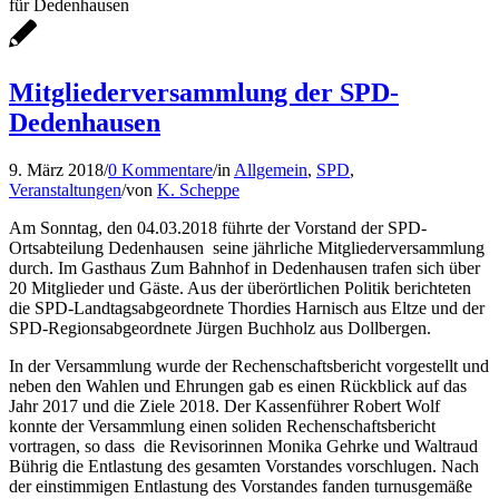
für Dedenhausen
Mitgliederversammlung der SPD-
Dedenhausen
9. März 2018
/
0 Kommentare
/
in
Allgemein
,
SPD
,
Veranstaltungen
/
von
K. Scheppe
Am Sonntag, den 04.03.2018 führte der Vorstand der SPD-
Ortsabteilung Dedenhausen seine jährliche Mitgliederversammlung
durch. Im Gasthaus Zum Bahnhof in Dedenhausen trafen sich über
20 Mitglieder und Gäste. Aus der überörtlichen Politik berichteten
die SPD-Landtagsabgeordnete Thordies Harnisch aus Eltze und der
SPD-Regionsabgeordnete Jürgen Buchholz aus Dollbergen.
In der Versammlung wurde der Rechenschaftsbericht vorgestellt und
neben den Wahlen und Ehrungen gab es einen Rückblick auf das
Jahr 2017 und die Ziele 2018. Der Kassenführer Robert Wolf
konnte der Versammlung einen soliden Rechenschaftsbericht
vortragen, so dass die Revisorinnen Monika Gehrke und Waltraud
Bührig die Entlastung des gesamten Vorstandes vorschlugen. Nach
der einstimmigen Entlastung des Vorstandes fanden turnusgemäße