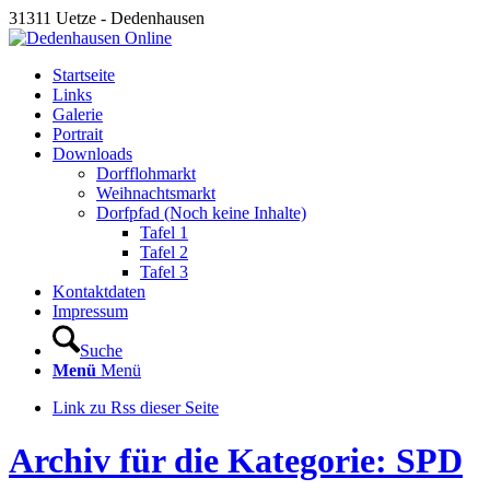
31311 Uetze - Dedenhausen
Startseite
Links
Galerie
Portrait
Downloads
Dorfflohmarkt
Weihnachtsmarkt
Dorfpfad (Noch keine Inhalte)
Tafel 1
Tafel 2
Tafel 3
Kontaktdaten
Impressum
Suche
Menü
Menü
Link zu Rss dieser Seite
Archiv für die Kategorie: SPD