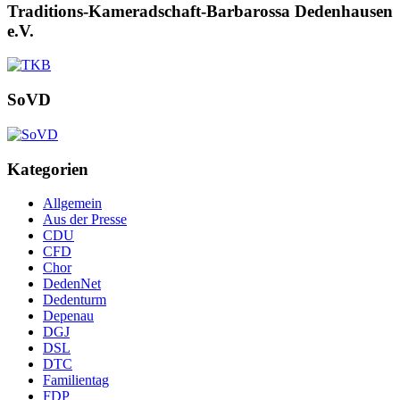
Traditions-Kameradschaft-Barbarossa Dedenhausen
e.V.
SoVD
Kategorien
Allgemein
Aus der Presse
CDU
CFD
Chor
DedenNet
Dedenturm
Depenau
DGJ
DSL
DTC
Familientag
FDP