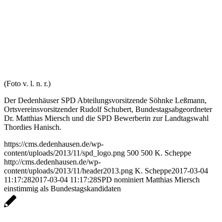
(Foto v. l. n. r.)
Der Dedenhäuser SPD Abteilungsvorsitzende Söhnke Leßmann,
Ortsvereinsvorsitzender Rudolf Schubert, Bundestagsabgeordneter
Dr. Matthias Miersch und die SPD Bewerberin zur Landtagswahl
Thordies Hanisch.
https://cms.dedenhausen.de/wp-
content/uploads/2013/11/spd_logo.png
500
500
K. Scheppe
http://cms.dedenhausen.de/wp-
content/uploads/2013/11/header2013.png
K. Scheppe
2017-03-04
11:17:28
2017-03-04 11:17:28
SPD nominiert Matthias Miersch
einstimmig als Bundestagskandidaten