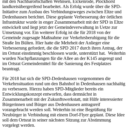
mit den Nachbarortschaften Wehnsen, Eickenrode, Plockhorst
landkreisübergreifend bearbeitet. Als Erfolg wurde über die SPD-
Initiative zum Ausbau des Verbindungsweges zwischen Eltze und
Dedenhausen berichtet. Diese geplante Verbesserung der örtlichen
Infrastruktur wurde in enger Zusammenarbeit mit der SPD in Eltze
entwickelt und liegt jetzt der Gemeindeverwaltung in Uetze zur
Umsetzung vor. Ein weiterer Erfolg ist die für 2018 von der
Gemeinde zugesagte Maßnahme zur Verkehrsberuhigung für die
Straße Im Bülten. Hier hatte die Mehrheit der Anlieger eine
Verbesserung gefordert, die die SPD 2017 durch ihren Antrag, der
im Ortsrat einstimmig beschlossen wurde, unterstützt hat. Weiterhin
wurden Nachpflanzungen für die Allee an der K145 angeregt und
im Ortsrat Gemeindemittel für die Sanierung des Festplatzes
beantragt.
Für 2018 hat sich die SPD-Dedenhausen vorgenommen die
Verkehrssituation rund um den Bahnhof in Dedenhausen nachhaltig
zu verbessern. Hierzu haben SPD-Mitglieder bereits ein
Entwicklungskonzept entworfen, dass demnächst in
Zusammenarbeit mit der Zukunftswerkstatt, mit Hilfe interessierter
Bürgerinnen und Bürger aus Dedenhausen antragsreif
vorangebracht werden soll. Weiterhin ist eine Begrüßung für
Neubürger in Verbindung mit einem Dorf-Flyer geplant. Diese Idee
soll dem Ortsrat in seiner nächsten Sitzung zur Abstimmung
vorgelegt werden.