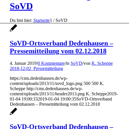
SoVD
Du bist hier:
Startseite
1
/
SoVD
SoVD-Ortsverband Dedenhausen –
Pressemitteilung vom 02.12.2018
4. Januar 2019
/
0 Kommentare
/
in
SoVD
/
von
K. Scheppe
2018-12-02_Pressemitteilung
https://cms.dedenhausen.de/wp-
content/uploads/2013/11/sovd_logo.png
500
500
K.
Scheppe
http://cms.dedenhausen.de/wp-
content/uploads/2013/11/header2013.png
K. Scheppe
2019-
01-04 19:00:33
2019-01-04 19:00:35
SoVD-Ortsverband
Dedenhausen – Pressemitteilung vom 02.12.2018
SoVD-Ortsverband Dedenhausen –