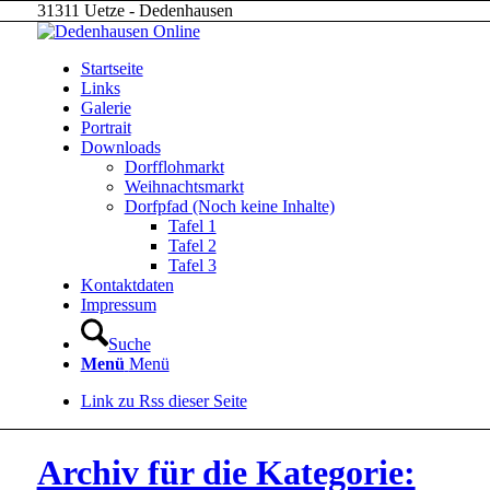
31311 Uetze - Dedenhausen
Startseite
Links
Galerie
Portrait
Downloads
Dorfflohmarkt
Weihnachtsmarkt
Dorfpfad (Noch keine Inhalte)
Tafel 1
Tafel 2
Tafel 3
Kontaktdaten
Impressum
Suche
Menü
Menü
Link zu Rss dieser Seite
Archiv für die Kategorie: