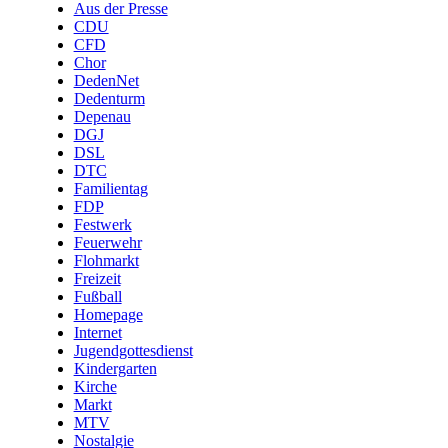
Aus der Presse
CDU
CFD
Chor
DedenNet
Dedenturm
Depenau
DGJ
DSL
DTC
Familientag
FDP
Festwerk
Feuerwehr
Flohmarkt
Freizeit
Fußball
Homepage
Internet
Jugendgottesdienst
Kindergarten
Kirche
Markt
MTV
Nostalgie