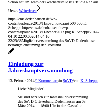
Schon neu im Team der Geschäftsstelle ist Claudia Reh aus
Uetze.
Weiterlesen
https://cms.dedenhausen.de/wp-
content/uploads/2013/11/sovd_logo.png
500
500
K.
Scheppe
http://cms.dedenhausen.de/wp-
content/uploads/2013/11/header2013.png
K. Scheppe
2014-
04-10 22:00:00
2014-04-10
22:25:38
Mitgliederversammlung des SoVD Dedenhausen
bestätigte einstimmig den Vorstand
Einladung zur
Jahreshauptversammlung
13. Februar 2014
/
0 Kommentare
/
in
SoVD
/
von
K. Scheppe
Liebe Mitglieder!
Sie sind herzlich zur Jahreshauptversammlung
des SoVD Ortsverband Dedenhausen am 08.
März 2014 – 18:00 Uhr in der Gaststätte