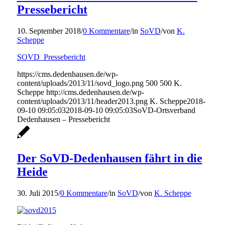
Pressebericht
10. September 2018
/
0 Kommentare
/
in
SoVD
/
von
K.
Scheppe
SOVD_Pressebericht
https://cms.dedenhausen.de/wp-
content/uploads/2013/11/sovd_logo.png
500
500
K.
Scheppe
http://cms.dedenhausen.de/wp-
content/uploads/2013/11/header2013.png
K. Scheppe
2018-
09-10 09:05:03
2018-09-10 09:05:03
SoVD-Ortsverband
Dedenhausen – Pressebericht
Der SoVD-Dedenhausen fährt in die
Heide
30. Juli 2015
/
0 Kommentare
/
in
SoVD
/
von
K. Scheppe