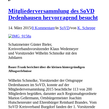
Mitgliederversammlung des SoVD
Dedenhausen hervorragend besucht
14. März 2015
/
0 Kommentare
/
in
SoVD
/
von
K. Scheppe
Schatzmeister Günter Bieler,
Kreisverbandsvorsitzender Klaus Wedemeyer
und Vorsitzender Wilhelm Schmolke mit den
Jubilaren
Bauer Frank berichtet über die kleinen hintergründigen
Alltagserlebnisse
Wilhelm Schmolke, Vorsitzender der Ortsgruppe
Dedenhausen im SoVD, konnte auf der
Mitgliederversammlung 2015 beachtliche 113 von 200
Mitgliedern begrüßen, darunter auch Regionsabgeordnete
Marion Gellermann, Ortsbürgermeister Joachim
Hutschenreuter und Ehrenbürger Reinhard Brandes. Vom
SoVD Kreisverband Burgdorf fanden der 1. Vorsitzende