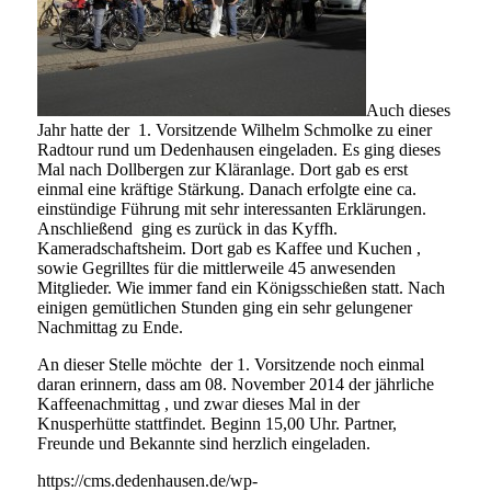
Auch dieses
Jahr hatte der 1. Vorsitzende Wilhelm Schmolke zu einer
Radtour rund um Dedenhausen eingeladen. Es ging dieses
Mal nach Dollbergen zur Kläranlage. Dort gab es erst
einmal eine kräftige Stärkung. Danach erfolgte eine ca.
einstündige Führung mit sehr interessanten Erklärungen.
Anschließend ging es zurück in das Kyffh.
Kameradschaftsheim. Dort gab es Kaffee und Kuchen ,
sowie Gegrilltes für die mittlerweile 45 anwesenden
Mitglieder. Wie immer fand ein Königsschießen statt. Nach
einigen gemütlichen Stunden ging ein sehr gelungener
Nachmittag zu Ende.
An dieser Stelle möchte der 1. Vorsitzende noch einmal
daran erinnern, dass am 08. November 2014 der jährliche
Kaffeenachmittag , und zwar dieses Mal in der
Knusperhütte stattfindet. Beginn 15,00 Uhr. Partner,
Freunde und Bekannte sind herzlich eingeladen.
https://cms.dedenhausen.de/wp-