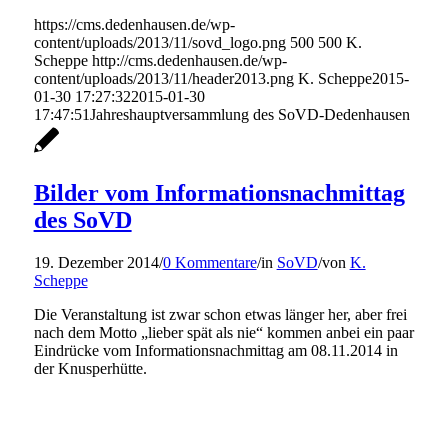
https://cms.dedenhausen.de/wp-
content/uploads/2013/11/sovd_logo.png
500
500
K.
Scheppe
http://cms.dedenhausen.de/wp-
content/uploads/2013/11/header2013.png
K. Scheppe
2015-
01-30 17:27:32
2015-01-30
17:47:51
Jahreshauptversammlung des SoVD-Dedenhausen
Bilder vom Informationsnachmittag
des SoVD
19. Dezember 2014
/
0 Kommentare
/
in
SoVD
/
von
K.
Scheppe
Die Veranstaltung ist zwar schon etwas länger her, aber frei
nach dem Motto „lieber spät als nie“ kommen anbei ein paar
Eindrücke vom Informationsnachmittag am 08.11.2014 in
der Knusperhütte.