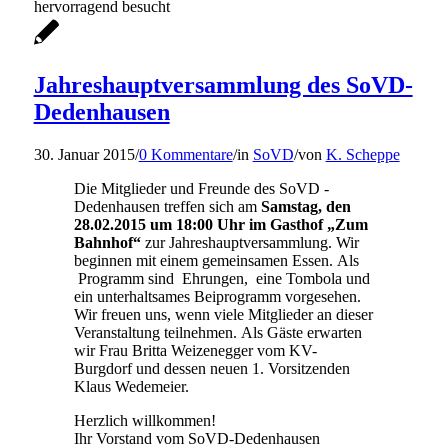
hervorragend besucht
Jahreshauptversammlung des SoVD-
Dedenhausen
30. Januar 2015
/
0 Kommentare
/
in
SoVD
/
von
K. Scheppe
Die Mitglieder und Freunde des SoVD -
Dedenhausen treffen sich am
Samstag, den
28.02.2015 um 18:00 Uhr im Gasthof „Zum
Bahnhof“
zur Jahreshauptversammlung. Wir
beginnen mit einem gemeinsamen Essen. Als
Programm sind Ehrungen, eine Tombola und
ein unterhaltsames Beiprogramm vorgesehen.
Wir freuen uns, wenn viele Mitglieder an dieser
Veranstaltung teilnehmen. Als Gäste erwarten
wir Frau Britta Weizenegger vom KV-
Burgdorf und dessen neuen 1. Vorsitzenden
Klaus Wedemeier.
Herzlich willkommen!
Ihr Vorstand vom SoVD-Dedenhausen