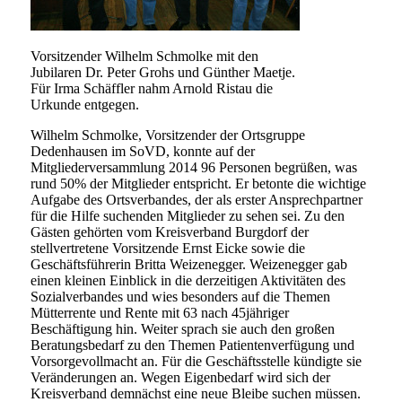
Vorsitzender Wilhelm Schmolke mit den
Jubilaren Dr. Peter Grohs und Günther Maetje.
Für Irma Schäffler nahm Arnold Ristau die
Urkunde entgegen.
Wilhelm Schmolke, Vorsitzender der Ortsgruppe
Dedenhausen im SoVD, konnte auf der
Mitgliederversammlung 2014 96 Personen begrüßen, was
rund 50% der Mitglieder entspricht. Er betonte die wichtige
Aufgabe des Ortsverbandes, der als erster Ansprechpartner
für die Hilfe suchenden Mitglieder zu sehen sei. Zu den
Gästen gehörten vom Kreisverband Burgdorf der
stellvertretene Vorsitzende Ernst Eicke sowie die
Geschäftsführerin Britta Weizenegger. Weizenegger gab
einen kleinen Einblick in die derzeitigen Aktivitäten des
Sozialverbandes und wies besonders auf die Themen
Mütterrente und Rente mit 63 nach 45jähriger
Beschäftigung hin. Weiter sprach sie auch den großen
Beratungsbedarf zu den Themen Patientenverfügung und
Vorsorgevollmacht an. Für die Geschäftsstelle kündigte sie
Veränderungen an. Wegen Eigenbedarf wird sich der
Kreisverband demnächst eine neue Bleibe suchen müssen.