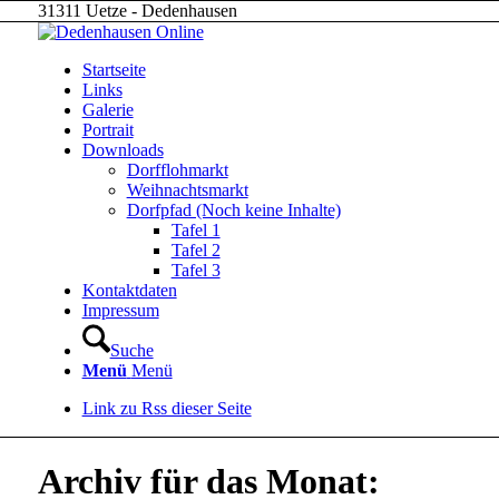
31311 Uetze - Dedenhausen
Startseite
Links
Galerie
Portrait
Downloads
Dorfflohmarkt
Weihnachtsmarkt
Dorfpfad (Noch keine Inhalte)
Tafel 1
Tafel 2
Tafel 3
Kontaktdaten
Impressum
Suche
Menü
Menü
Link zu Rss dieser Seite
Archiv für das Monat: