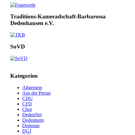
Traditions-Kameradschaft-Barbarossa
Dedenhausen e.V.
SoVD
Kategorien
Allgemein
Aus der Presse
CDU
CFD
Chor
DedenNet
Dedenturm
Depenau
DGJ