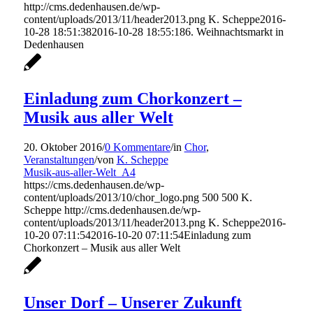
http://cms.dedenhausen.de/wp-
content/uploads/2013/11/header2013.png
K. Scheppe
2016-
10-28 18:51:38
2016-10-28 18:55:18
6. Weihnachtsmarkt in
Dedenhausen
Einladung zum Chorkonzert –
Musik aus aller Welt
20. Oktober 2016
/
0 Kommentare
/
in
Chor
,
Veranstaltungen
/
von
K. Scheppe
Musik-aus-aller-Welt_A4
https://cms.dedenhausen.de/wp-
content/uploads/2013/10/chor_logo.png
500
500
K.
Scheppe
http://cms.dedenhausen.de/wp-
content/uploads/2013/11/header2013.png
K. Scheppe
2016-
10-20 07:11:54
2016-10-20 07:11:54
Einladung zum
Chorkonzert – Musik aus aller Welt
Unser Dorf – Unserer Zukunft