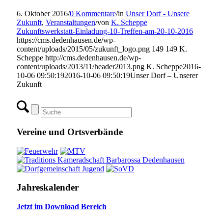
6. Oktober 2016
/
0 Kommentare
/
in
Unser Dorf - Unsere
Zukunft
,
Veranstaltungen
/
von
K. Scheppe
Zukunftswerkstatt-Einladung-10-Treffen-am-20-10-2016
https://cms.dedenhausen.de/wp-
content/uploads/2015/05/zukunft_logo.png
149
149
K.
Scheppe
http://cms.dedenhausen.de/wp-
content/uploads/2013/11/header2013.png
K. Scheppe
2016-
10-06 09:50:19
2016-10-06 09:50:19
Unser Dorf – Unserer
Zukunft
Vereine und Ortsverbände
Jahreskalender
Jetzt im Download Bereich