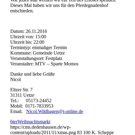
Dieses Mal haben wir uns für den Pferdegnadenhof
entschieden.
Datum: 26.11.2016
Uhrzeit von: 15:00
Uhrzeit bis: 22:00
Termintyp: einmaliger Termin
Kommune: Gemeinde Uetze
Veranstaltungsort: Festplatz
Veranstalter: MTV – Sparte Momos
Danke und liebe Grüße
Nicol
Eltzer Str. 7
31311 Uetze
Tel.: 05173-24452
Mobil: 0171-7833953
Email.
Nicol.Wildhagen@t-online.de
6terWeihnachtsmarkt
https://cms.dedenhausen.de/wp-
content/uploads/2011/11/xmas.png
83
100
K. Scheppe