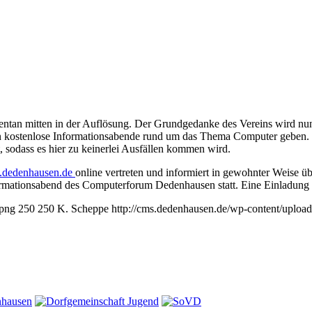
entan mitten in der Auflösung. Der Grundgedanke des Vereins wird nu
 kostenlose Informationsabende rund um das Thema Computer geben. 
 sodass es hier zu keinerlei Ausfällen kommen wird.
m.dedenhausen.de
online vertreten und informiert in gewohnter Weise 
mationsabend des Computerforum Dedenhausen statt. Eine Einladung i
.png
250
250
K. Scheppe
http://cms.dedenhausen.de/wp-content/uploa