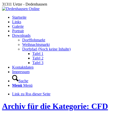
31311 Uetze - Dedenhausen
Startseite
Links
Galerie
Portrait
Downloads
Dorfflohmarkt
Weihnachtsmarkt
Dorfpfad (Noch keine Inhalte)
Tafel 1
Tafel 2
Tafel 3
Kontaktdaten
Impressum
Suche
Menü
Menü
Link zu Rss dieser Seite
Archiv für die Kategorie: CFD