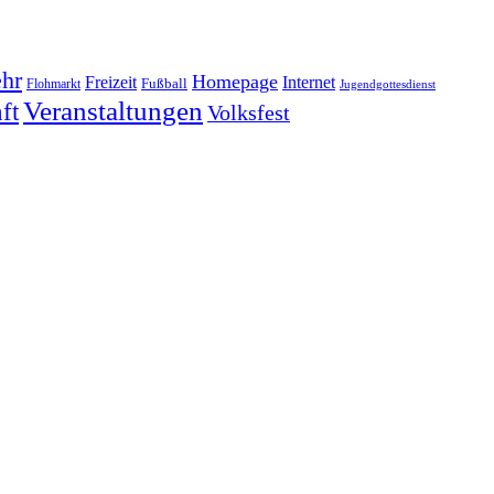
hr
Homepage
Freizeit
Internet
Fußball
Flohmarkt
Jugendgottesdienst
Veranstaltungen
ft
Volksfest