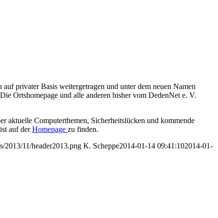
n auf privater Basis weitergetragen und unter dem neuen Namen
Die Ortshomepage und alle anderen bisher vom DedenNet e. V.
über aktuelle Computerthemen, Sicherheitslücken und kommende
st auf der
Homepage
zu finden.
ds/2013/11/header2013.png
K. Scheppe
2014-01-14 09:41:10
2014-01-