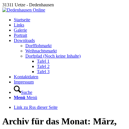
31311 Uetze - Dedenhausen
Startseite
Links
Galerie
Portrait
Downloads
Dorfflohmarkt
Weihnachtsmarkt
Dorfpfad (Noch keine Inhalte)
Tafel 1
Tafel 2
Tafel 3
Kontaktdaten
Impressum
Suche
Menü
Menü
Link zu Rss dieser Seite
Archiv für das Monat: März,