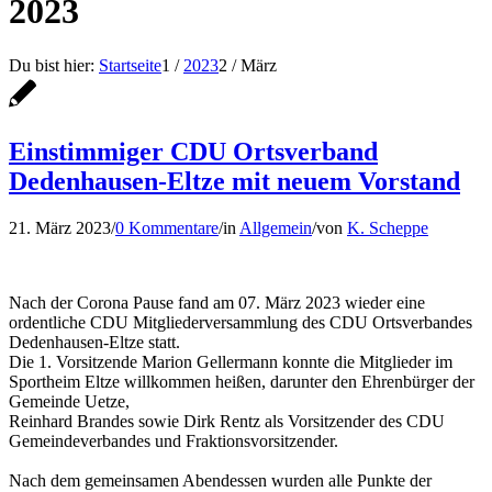
2023
Du bist hier:
Startseite
1
/
2023
2
/
März
Einstimmiger CDU Ortsverband
Dedenhausen-Eltze mit neuem Vorstand
21. März 2023
/
0 Kommentare
/
in
Allgemein
/
von
K. Scheppe
Nach der Corona Pause fand am 07. März 2023 wieder eine
ordentliche CDU Mitgliederversammlung des CDU Ortsverbandes
Dedenhausen-Eltze statt.
Die 1. Vorsitzende Marion Gellermann konnte die Mitglieder im
Sportheim Eltze willkommen heißen, darunter den Ehrenbürger der
Gemeinde Uetze,
Reinhard Brandes sowie Dirk Rentz als Vorsitzender des CDU
Gemeindeverbandes und Fraktionsvorsitzender.
Nach dem gemeinsamen Abendessen wurden alle Punkte der