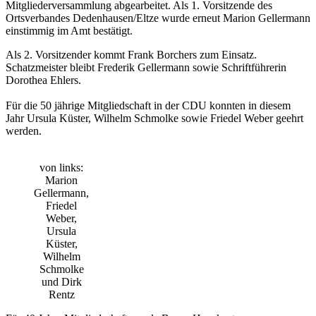
Mitgliederversammlung abgearbeitet. Als 1. Vorsitzende des
Ortsverbandes Dedenhausen/Eltze wurde erneut Marion Gellermann
einstimmig im Amt bestätigt.
Als 2. Vorsitzender kommt Frank Borchers zum Einsatz.
Schatzmeister bleibt Frederik Gellermann sowie Schriftführerin
Dorothea Ehlers.
Für die 50 jährige Mitgliedschaft in der CDU konnten in diesem
Jahr Ursula Küster, Wilhelm Schmolke sowie Friedel Weber geehrt
werden.
von links:
Marion
Gellermann,
Friedel
Weber,
Ursula
Küster,
Wilhelm
Schmolke
und Dirk
Rentz