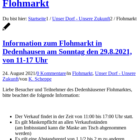
Flohmarkt
Du bist hier:
Startseite
1
/
Unser Dorf - Unsere Zukunft
2
/
Flohmarkt
Information zum Flohmarkt in
Dedenhausen am Sonntag den 29.8.2021,
von 11-17 Uhr
24. August 2021
/
0 Kommentare
/
in
Flohmarkt
,
Unser Dorf - Unsere
Zukunft
/
von
K. Scheppe
Liebe Besucher und Teilnehmer des Dedenhäusener Flohmarktes,
bitte beachtet die folgende Information:
Der Verkauf findet in der Zeit von 11:00 bis 17:00 Uhr statt.
Es gilt Maskenpflicht an allen Verkaufsständen
(am Imbissstand kann die Maske am Tisch abgenommen
werden)
Es gilt eine Abstandsregel von 1 1/2 bis 2 m zu anderen