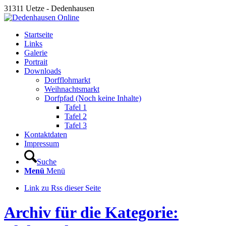
31311 Uetze - Dedenhausen
Startseite
Links
Galerie
Portrait
Downloads
Dorfflohmarkt
Weihnachtsmarkt
Dorfpfad (Noch keine Inhalte)
Tafel 1
Tafel 2
Tafel 3
Kontaktdaten
Impressum
Suche
Menü
Menü
Link zu Rss dieser Seite
Archiv für die Kategorie: