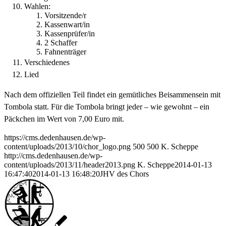
Wahlen:
Vorsitzende/r
Kassenwart/in
Kassenprüfer/in
2 Schaffer
Fahnenträger
Verschiedenes
Lied
Nach dem offiziellen Teil findet ein gemütliches Beisammensein mit
Tombola statt. Für die Tombola bringt jeder – wie gewohnt – ein
Päckchen im Wert von 7,00 Euro mit.
https://cms.dedenhausen.de/wp-
content/uploads/2013/10/chor_logo.png
500
500
K. Scheppe
http://cms.dedenhausen.de/wp-
content/uploads/2013/11/header2013.png
K. Scheppe
2014-01-13
16:47:40
2014-01-13 16:48:20
JHV des Chors