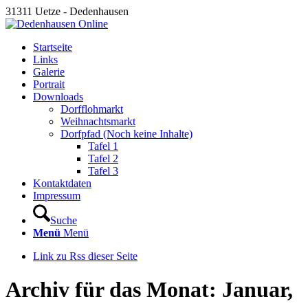
31311 Uetze - Dedenhausen
Startseite
Links
Galerie
Portrait
Downloads
Dorfflohmarkt
Weihnachtsmarkt
Dorfpfad (Noch keine Inhalte)
Tafel 1
Tafel 2
Tafel 3
Kontaktdaten
Impressum
Suche
Menü
Menü
Link zu Rss dieser Seite
Archiv für das Monat: Januar,