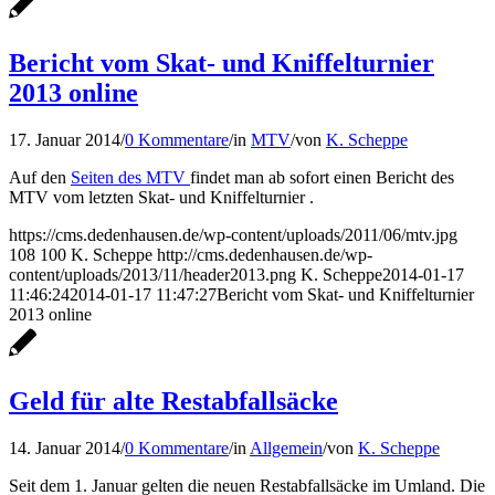
Bericht vom Skat- und Kniffelturnier
2013 online
17. Januar 2014
/
0 Kommentare
/
in
MTV
/
von
K. Scheppe
Auf den
Seiten des MTV
findet man ab sofort einen Bericht des
MTV vom letzten Skat- und Kniffelturnier .
https://cms.dedenhausen.de/wp-content/uploads/2011/06/mtv.jpg
108
100
K. Scheppe
http://cms.dedenhausen.de/wp-
content/uploads/2013/11/header2013.png
K. Scheppe
2014-01-17
11:46:24
2014-01-17 11:47:27
Bericht vom Skat- und Kniffelturnier
2013 online
Geld für alte Restabfallsäcke
14. Januar 2014
/
0 Kommentare
/
in
Allgemein
/
von
K. Scheppe
Seit dem 1. Januar gelten die neuen Restabfallsäcke im Umland. Die