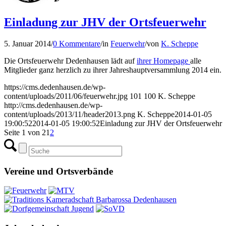
Einladung zur JHV der Ortsfeuerwehr
5. Januar 2014
/
0 Kommentare
/
in
Feuerwehr
/
von
K. Scheppe
Die Ortsfeuerwehr Dedenhausen lädt auf
ihrer Homepage
alle
Mitglieder ganz herzlich zu ihrer Jahreshauptversammlung 2014 ein.
https://cms.dedenhausen.de/wp-
content/uploads/2011/06/feuerwehr.jpg
101
100
K. Scheppe
http://cms.dedenhausen.de/wp-
content/uploads/2013/11/header2013.png
K. Scheppe
2014-01-05
19:00:52
2014-01-05 19:00:52
Einladung zur JHV der Ortsfeuerwehr
Seite 1 von 2
1
2
Vereine und Ortsverbände