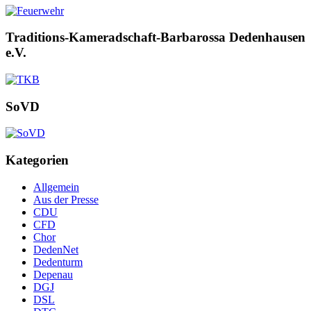
Traditions-Kameradschaft-Barbarossa Dedenhausen
e.V.
SoVD
Kategorien
Allgemein
Aus der Presse
CDU
CFD
Chor
DedenNet
Dedenturm
Depenau
DGJ
DSL