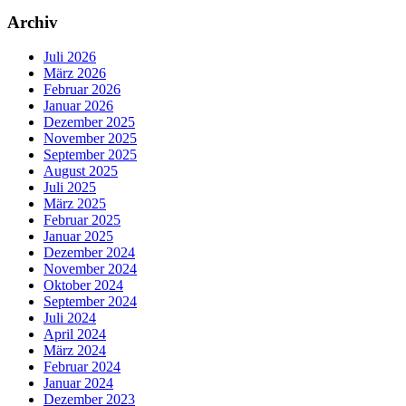
Archiv
Juli 2026
März 2026
Februar 2026
Januar 2026
Dezember 2025
November 2025
September 2025
August 2025
Juli 2025
März 2025
Februar 2025
Januar 2025
Dezember 2024
November 2024
Oktober 2024
September 2024
Juli 2024
April 2024
März 2024
Februar 2024
Januar 2024
Dezember 2023