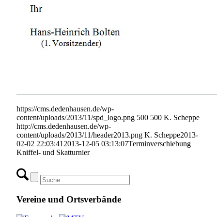
https://cms.dedenhausen.de/wp-
content/uploads/2013/11/spd_logo.png
500
500
K. Scheppe
http://cms.dedenhausen.de/wp-
content/uploads/2013/11/header2013.png
K. Scheppe
2013-
02-02 22:03:41
2013-12-05 03:13:07
Terminverschiebung
Kniffel- und Skatturnier
Vereine und Ortsverbände