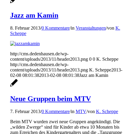
Jazz am Kamin
8. Februar 2013
/
0 Kommentare
/
in
Veranstaltungen
/
von
K.
Scheppe
http://cms.dedenhausen.de/wp-
content/uploads/2013/11/header2013.png
0
0
K. Scheppe
http://cms.dedenhausen.de/wp-
content/uploads/2013/11/header2013.png
K. Scheppe
2013-
02-08 08:01:38
2013-02-08 08:01:38
Jazz am Kamin
Neue Gruppen beim MTV
7. Februar 2013
/
0 Kommentare
/
in
MTV
/
von
K. Scheppe
Beim MTV wurden zwei neue Gruppen angekündigt. Die
„wilden Zwerge“ sind für Kinder ab etwa 10 Monaten bis
zum Erreichen des Kindergartenalters und die „Tanzgruppe