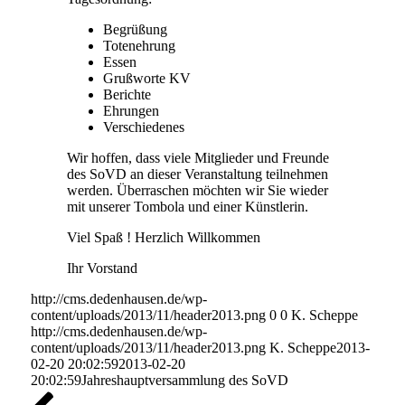
Begrüßung
Totenehrung
Essen
Grußworte KV
Berichte
Ehrungen
Verschiedenes
Wir hoffen, dass viele Mitglieder und Freunde
des SoVD an dieser Veranstaltung teilnehmen
werden. Überraschen möchten wir Sie wieder
mit unserer Tombola und einer Künstlerin.
Viel Spaß ! Herzlich Willkommen
Ihr Vorstand
http://cms.dedenhausen.de/wp-
content/uploads/2013/11/header2013.png
0
0
K. Scheppe
http://cms.dedenhausen.de/wp-
content/uploads/2013/11/header2013.png
K. Scheppe
2013-
02-20 20:02:59
2013-02-20
20:02:59
Jahreshauptversammlung des SoVD