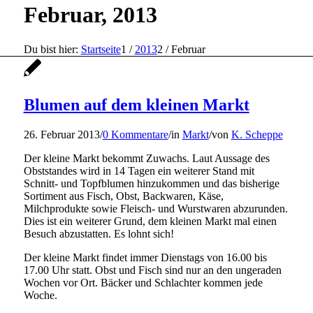
Februar, 2013
Du bist hier:
Startseite
1
/
2013
2
/
Februar
Blumen auf dem kleinen Markt
26. Februar 2013
/
0 Kommentare
/
in
Markt
/
von
K. Scheppe
Der kleine Markt bekommt Zuwachs. Laut Aussage des
Obststandes wird in 14 Tagen ein weiterer Stand mit
Schnitt- und Topfblumen hinzukommen und das bisherige
Sortiment aus Fisch, Obst, Backwaren, Käse,
Milchprodukte sowie Fleisch- und Wurstwaren abzurunden.
Dies ist ein weiterer Grund, dem kleinen Markt mal einen
Besuch abzustatten. Es lohnt sich!
Der kleine Markt findet immer Dienstags von 16.00 bis
17.00 Uhr statt. Obst und Fisch sind nur an den ungeraden
Wochen vor Ort. Bäcker und Schlachter kommen jede
Woche.