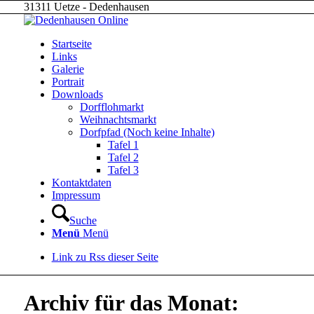
31311 Uetze - Dedenhausen
Startseite
Links
Galerie
Portrait
Downloads
Dorfflohmarkt
Weihnachtsmarkt
Dorfpfad (Noch keine Inhalte)
Tafel 1
Tafel 2
Tafel 3
Kontaktdaten
Impressum
Suche
Menü
Menü
Link zu Rss dieser Seite
Archiv für das Monat: