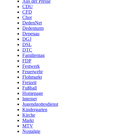
Aus der Presse
CDU
CFD
Chor
DedenNet
Dedenturm
Depenau
DGJ
DSL
DTC
Familientag
FDP
Festwerk
Feuerwehr
Flohmarkt
Freizeit
Fußball
Homepage
Internet
Jugendgottesdienst
Kindergarten
Kirche
Markt
MTV
Nostalgie