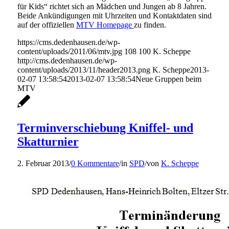
für Kids“ richtet sich an Mädchen und Jungen ab 8 Jahren.
Beide Ankündigungen mit Uhrzeiten und Kontaktdaten sind
auf der offiziellen
MTV Homepage
zu finden.
https://cms.dedenhausen.de/wp-
content/uploads/2011/06/mtv.jpg
108
100
K. Scheppe
http://cms.dedenhausen.de/wp-
content/uploads/2013/11/header2013.png
K. Scheppe
2013-
02-07 13:58:54
2013-02-07 13:58:54
Neue Gruppen beim
MTV
Terminverschiebung Kniffel- und
Skatturnier
2. Februar 2013
/
0 Kommentare
/
in
SPD
/
von
K. Scheppe