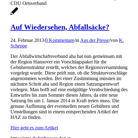
CDU Ortsverband
Auf Wiedersehen, Abfallsäcke?
24. Februar 2013
/
0 Kommentare
/
in
Aus der Presse
/
von
K.
Scheppe
Der Abfallwirtschaftsverband aha hat nun gemeinsam mit
der Region Hannover ein Vorschlagspaket für die
Gebührenstruktur erstellt, welches der Regionsversammlung
vorgelegt wurde. Diese prüft nun, ob die Strukturvorschläge
angenommen werden. Bei einer Zustimmung müssten im
nächsten Schritt aha und Region einen Satzungsentwurf
vorlegen. Man hofft auf eine endgültige Verabschiedung des
Entwurfes bis zum Sommer diesen Jahres, da eine neue
Satzung bis um 1. Januar 2014 in Kraft treten muss. Die
genaue Auflistung der eventuellen neuen Gebühren und
Umstellungen sind in einem entsprechenden Artikel der
HAZ zu finden.
Hier geht es zum Artikel