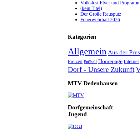
Volksfest Flyer und Program
(kein Titel)
Der Große Rausputz
Feuerwehrball 2026
Kategorien
Allgemein
Aus der Pres
Homepage
Freizeit
Internet
Fußball
V
Dorf - Unsere Zukunft
MTV Dedenhausen
Dorfgemeinschaft
Jugend