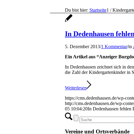
Du bist hier:
Startseite
1
/
Kindergart
In Dedenhausen fehlen
5. Dezember 2013
/
1 Kommentar
/
in
Ein Artikel aus “Anzeiger Burgdo
In Dedenhausen zeichnet sich in den
die Zahl der Kindergartenkinder in
Weiterlesen
https://cms.dedenhausen.de/wp-cont
http://cms.dedenhausen.de/wp-conte
05 10:04:20
In Dedenhausen fehlen P
Vereine und Ortsverbände