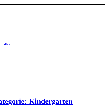
nhalte)
ategorie: Kindergarten