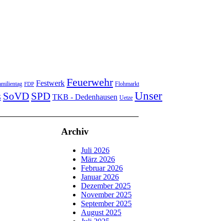
Feuerwehr
Festwerk
milientag
Flohmarkt
FDP
Unser
SoVD
SPD
TKB - Dedenhausen
G
Uetze
Archiv
Juli 2026
März 2026
Februar 2026
Januar 2026
Dezember 2025
November 2025
September 2025
August 2025