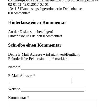
content/uploads/2013/11/header2013.png
K. Scheppe
2017-
02-01 11:42:01
2017-02-01
13:11:51
Bundestagsabgeordneter in Dedenhausen
0
Kommentare
Hinterlasse einen Kommentar
An der Diskussion beteiligen?
Hinterlasse uns deinen Kommentar!
Schreibe einen Kommentar
Deine E-Mail-Adresse wird nicht veröffentlicht.
Erforderliche Felder sind mit
*
markiert
Name
*
E-Mail-Adresse
*
Website
Kommentar
*