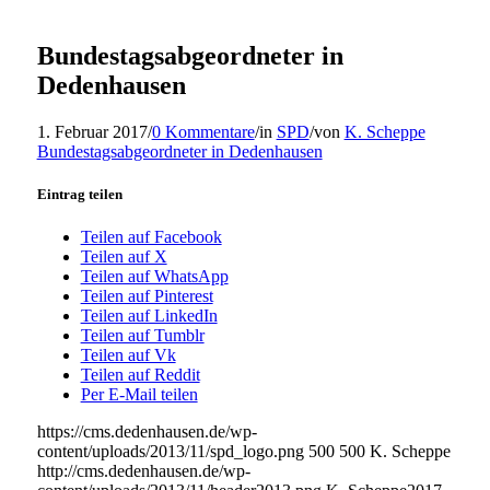
Bundestagsabgeordneter in
Dedenhausen
1. Februar 2017
/
0 Kommentare
/
in
SPD
/
von
K. Scheppe
Bundestagsabgeordneter in Dedenhausen
Eintrag teilen
Teilen auf Facebook
Teilen auf X
Teilen auf WhatsApp
Teilen auf Pinterest
Teilen auf LinkedIn
Teilen auf Tumblr
Teilen auf Vk
Teilen auf Reddit
Per E-Mail teilen
https://cms.dedenhausen.de/wp-
content/uploads/2013/11/spd_logo.png
500
500
K. Scheppe
http://cms.dedenhausen.de/wp-