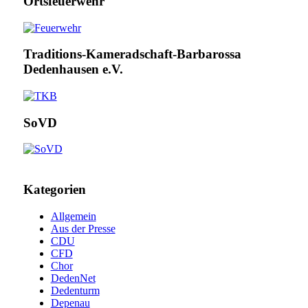
Ortsfeuerwehr
Traditions-Kameradschaft-Barbarossa
Dedenhausen e.V.
SoVD
Kategorien
Allgemein
Aus der Presse
CDU
CFD
Chor
DedenNet
Dedenturm
Depenau