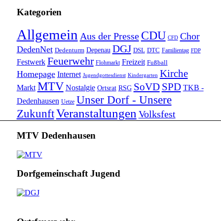
Kategorien
Allgemein
CDU
Aus der Presse
Chor
CFD
DGJ
DedenNet
Depenau
Dedenturm
DSL
DTC
Familientag
FDP
Feuerwehr
Festwerk
Freizeit
Fußball
Flohmarkt
Kirche
Homepage
Internet
Jugendgottesdienst
Kindergarten
MTV
SoVD
SPD
Markt
Nostalgie
TKB -
Ortsrat
RSG
Unser Dorf - Unsere
Dedenhausen
Uetze
Veranstaltungen
Zukunft
Volksfest
MTV Dedenhausen
Dorfgemeinschaft Jugend