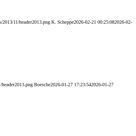
ds/2013/11/header2013.png
K. Scheppe
2026-02-21 00:25:08
2026-02-
1/header2013.png
Boesche
2026-01-27 17:23:54
2026-01-27