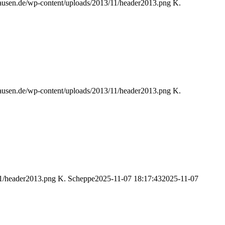
hausen.de/wp-content/uploads/2013/11/header2013.png
K.
hausen.de/wp-content/uploads/2013/11/header2013.png
K.
11/header2013.png
K. Scheppe
2025-11-07 18:17:43
2025-11-07