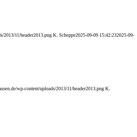
ds/2013/11/header2013.png
K. Scheppe
2025-09-09 15:42:23
2025-09-
hausen.de/wp-content/uploads/2013/11/header2013.png
K.