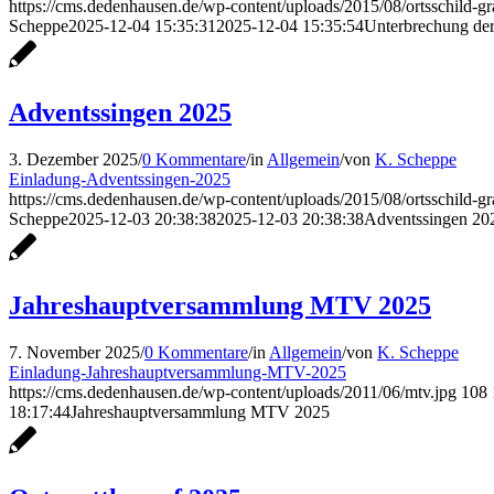
https://cms.dedenhausen.de/wp-content/uploads/2015/08/ortsschild-
Scheppe
2025-12-04 15:35:31
2025-12-04 15:35:54
Unterbrechung der
Adventssingen 2025
3. Dezember 2025
/
0 Kommentare
/
in
Allgemein
/
von
K. Scheppe
Einladung-Adventssingen-2025
https://cms.dedenhausen.de/wp-content/uploads/2015/08/ortsschild-
Scheppe
2025-12-03 20:38:38
2025-12-03 20:38:38
Adventssingen 20
Jahreshauptversammlung MTV 2025
7. November 2025
/
0 Kommentare
/
in
Allgemein
/
von
K. Scheppe
Einladung-Jahreshauptversammlung-MTV-2025
https://cms.dedenhausen.de/wp-content/uploads/2011/06/mtv.jpg
108
18:17:44
Jahreshauptversammlung MTV 2025