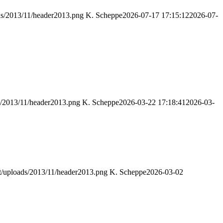
ds/2013/11/header2013.png
K. Scheppe
2026-07-17 17:15:12
2026-07-
s/2013/11/header2013.png
K. Scheppe
2026-03-22 17:18:41
2026-03-
t/uploads/2013/11/header2013.png
K. Scheppe
2026-03-02