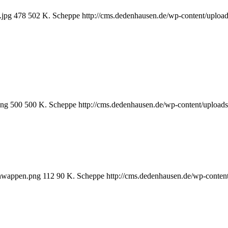
.jpg
478
502
K. Scheppe
http://cms.dedenhausen.de/wp-content/uploa
png
500
500
K. Scheppe
http://cms.dedenhausen.de/wp-content/upload
enwappen.png
112
90
K. Scheppe
http://cms.dedenhausen.de/wp-conten