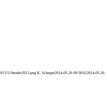
/2013/11/header2013.png
K. Scheppe
2014-05-26 09:58:02
2014-05-26