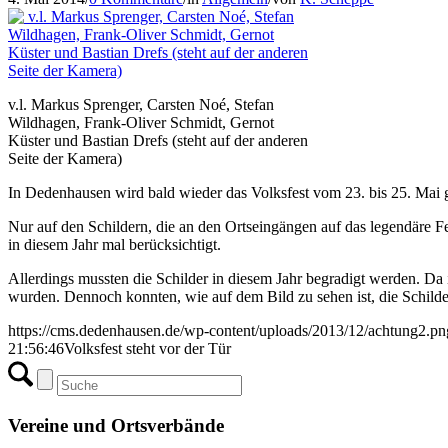
v.l. Markus Sprenger, Carsten Noé, Stefan
Wildhagen, Frank-Oliver Schmidt, Gernot
Küster und Bastian Drefs (steht auf der anderen
Seite der Kamera)
In Dedenhausen wird bald wieder das Volksfest vom 23. bis 25. Mai g
Nur auf den Schildern, die an den Ortseingängen auf das legendäre F
in diesem Jahr mal berücksichtigt.
Allerdings mussten die Schilder in diesem Jahr begradigt werden. Da 
wurden. Dennoch konnten, wie auf dem Bild zu sehen ist, die Schilder
https://cms.dedenhausen.de/wp-content/uploads/2013/12/achtung2.pn
21:56:46
Volksfest steht vor der Tür
Vereine und Ortsverbände