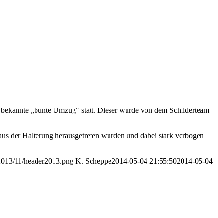
er bekannte „bunte Umzug“ statt. Dieser wurde von dem Schilderteam
 aus der Halterung herausgetreten wurden und dabei stark verbogen
/2013/11/header2013.png
K. Scheppe
2014-05-04 21:55:50
2014-05-04