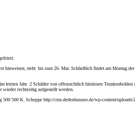
efeiert.
est hinweisen, steht bis zum 26. Mai. Schließlich findet am Montag d
im letzten Jahr 2 Schilder von offensichtlich hirnlosen Trunkenbolden
 wieder rechtzeitig aufgestellt werden.
g
500
500
K. Scheppe
http://cms.dedenhausen.de/wp-content/uploads