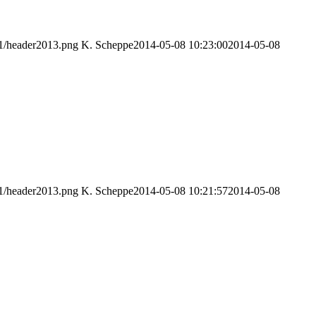
11/header2013.png
K. Scheppe
2014-05-08 10:23:00
2014-05-08
11/header2013.png
K. Scheppe
2014-05-08 10:21:57
2014-05-08