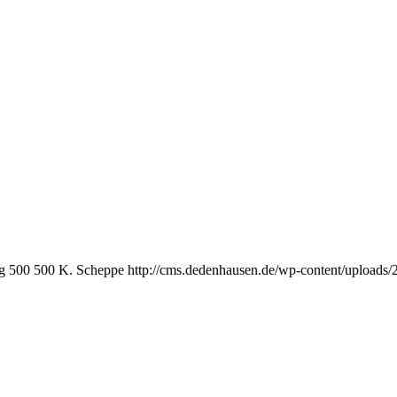
g
500
500
K. Scheppe
http://cms.dedenhausen.de/wp-content/uploads