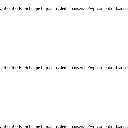
g
500
500
K. Scheppe
http://cms.dedenhausen.de/wp-content/uploads
g
500
500
K. Scheppe
http://cms.dedenhausen.de/wp-content/uploads
g
500
500
K. Scheppe
http://cms.dedenhausen.de/wp-content/uploads