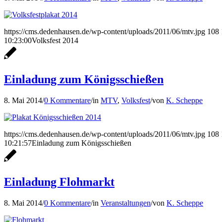
https://cms.dedenhausen.de/wp-content/uploads/2011/06/mtv.jpg
108
10:23:00
Volksfest 2014
Einladung zum Königsschießen
8. Mai 2014
/
0 Kommentare
/
in
MTV
,
Volksfest
/
von
K. Scheppe
https://cms.dedenhausen.de/wp-content/uploads/2011/06/mtv.jpg
108
10:21:57
Einladung zum Königsschießen
Einladung Flohmarkt
8. Mai 2014
/
0 Kommentare
/
in
Veranstaltungen
/
von
K. Scheppe