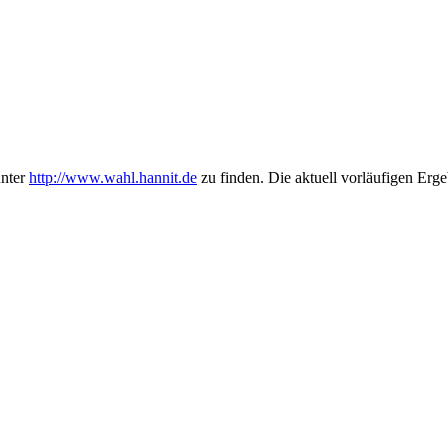
unter
http://www.wahl.hannit.de
zu finden. Die aktuell vorläufigen Erg