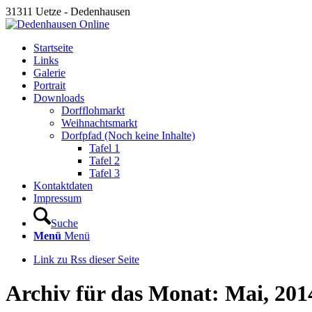
31311 Uetze - Dedenhausen
Startseite
Links
Galerie
Portrait
Downloads
Dorfflohmarkt
Weihnachtsmarkt
Dorfpfad (Noch keine Inhalte)
Tafel 1
Tafel 2
Tafel 3
Kontaktdaten
Impressum
Suche
Menü
Menü
Link zu Rss dieser Seite
Archiv für das Monat: Mai, 201