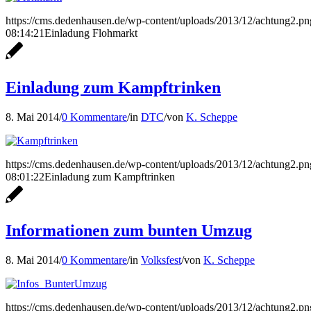
https://cms.dedenhausen.de/wp-content/uploads/2013/12/achtung2.pn
08:14:21
Einladung Flohmarkt
Einladung zum Kampftrinken
8. Mai 2014
/
0 Kommentare
/
in
DTC
/
von
K. Scheppe
https://cms.dedenhausen.de/wp-content/uploads/2013/12/achtung2.pn
08:01:22
Einladung zum Kampftrinken
Informationen zum bunten Umzug
8. Mai 2014
/
0 Kommentare
/
in
Volksfest
/
von
K. Scheppe
https://cms.dedenhausen.de/wp-content/uploads/2013/12/achtung2.pn