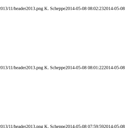
/2013/11/header2013.png
K. Scheppe
2014-05-08 08:02:23
2014-05-08
/2013/11/header2013.png
K. Scheppe
2014-05-08 08:01:22
2014-05-08
/2013/11/header2013.png
K. Scheppe
2014-05-08 07:59:59
2014-05-08