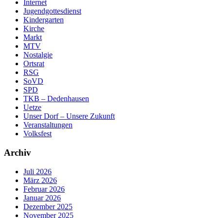
Internet
Jugendgottesdienst
Kindergarten
Kirche
Markt
MTV
Nostalgie
Ortsrat
RSG
SoVD
SPD
TKB – Dedenhausen
Uetze
Unser Dorf – Unsere Zukunft
Veranstaltungen
Volksfest
Archiv
Juli 2026
März 2026
Februar 2026
Januar 2026
Dezember 2025
November 2025