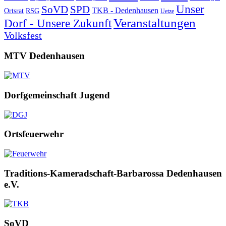
Unser
SoVD
SPD
TKB - Dedenhausen
Ortsrat
RSG
Uetze
Veranstaltungen
Dorf - Unsere Zukunft
Volksfest
MTV Dedenhausen
Dorfgemeinschaft Jugend
Ortsfeuerwehr
Traditions-Kameradschaft-Barbarossa Dedenhausen
e.V.
SoVD