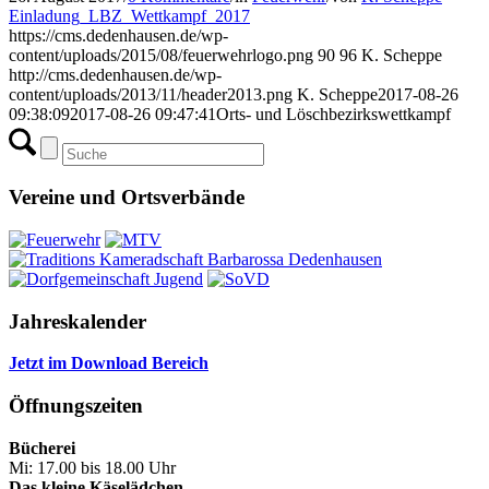
Einladung_LBZ_Wettkampf_2017
https://cms.dedenhausen.de/wp-
content/uploads/2015/08/feuerwehrlogo.png
90
96
K. Scheppe
http://cms.dedenhausen.de/wp-
content/uploads/2013/11/header2013.png
K. Scheppe
2017-08-26
09:38:09
2017-08-26 09:47:41
Orts- und Löschbezirkswettkampf
Vereine und Ortsverbände
Jahreskalender
Jetzt im Download Bereich
Öffnungszeiten
Bücherei
Mi: 17.00 bis 18.00 Uhr
Das kleine Käselädchen