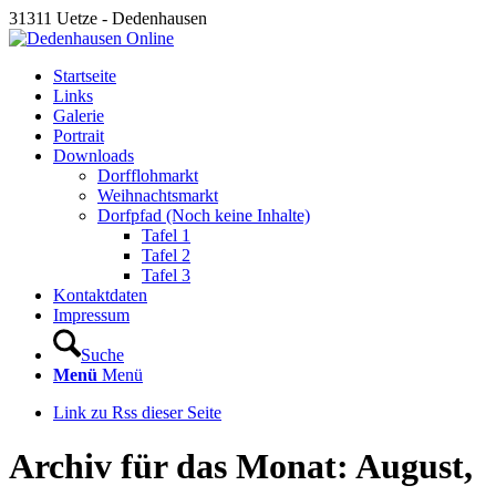
31311 Uetze - Dedenhausen
Startseite
Links
Galerie
Portrait
Downloads
Dorfflohmarkt
Weihnachtsmarkt
Dorfpfad (Noch keine Inhalte)
Tafel 1
Tafel 2
Tafel 3
Kontaktdaten
Impressum
Suche
Menü
Menü
Link zu Rss dieser Seite
Archiv für das Monat: August,