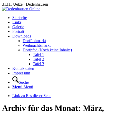
31311 Uetze - Dedenhausen
Startseite
Links
Galerie
Portrait
Downloads
Dorfflohmarkt
Weihnachtsmarkt
Dorfpfad (Noch keine Inhalte)
Tafel 1
Tafel 2
Tafel 3
Kontaktdaten
Impressum
Suche
Menü
Menü
Link zu Rss dieser Seite
Archiv für das Monat: März,