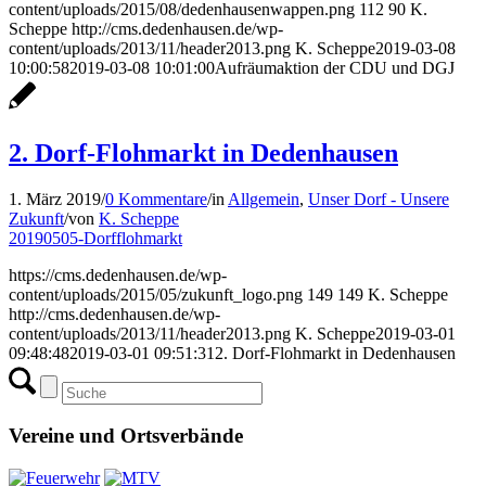
content/uploads/2015/08/dedenhausenwappen.png
112
90
K.
Scheppe
http://cms.dedenhausen.de/wp-
content/uploads/2013/11/header2013.png
K. Scheppe
2019-03-08
10:00:58
2019-03-08 10:01:00
Aufräumaktion der CDU und DGJ
2. Dorf-Flohmarkt in Dedenhausen
1. März 2019
/
0 Kommentare
/
in
Allgemein
,
Unser Dorf - Unsere
Zukunft
/
von
K. Scheppe
20190505-Dorfflohmarkt
https://cms.dedenhausen.de/wp-
content/uploads/2015/05/zukunft_logo.png
149
149
K. Scheppe
http://cms.dedenhausen.de/wp-
content/uploads/2013/11/header2013.png
K. Scheppe
2019-03-01
09:48:48
2019-03-01 09:51:31
2. Dorf-Flohmarkt in Dedenhausen
Vereine und Ortsverbände