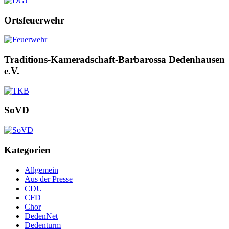
Ortsfeuerwehr
Traditions-Kameradschaft-Barbarossa Dedenhausen
e.V.
SoVD
Kategorien
Allgemein
Aus der Presse
CDU
CFD
Chor
DedenNet
Dedenturm