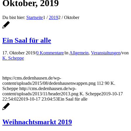
Oktober, 2019
Du bist hier:
Startseite
1
/
2019
2
/
Oktober
Ein Saal für alle
17. Oktober 2019
/
0 Kommentare
/
in
Allgemein
,
Veranstaltungen
/
von
K. Scheppe
https://cms.dedenhausen.de/wp-
content/uploads/2015/08/dedenhausenwappen.png
112
90
K.
Scheppe
http://cms.dedenhausen.de/wp-
content/uploads/2013/11/header2013.png
K. Scheppe
2019-10-17
22:54:02
2019-10-17 23:04:53
Ein Saal für alle
Weihnachtsmarkt 2019