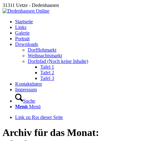
31311 Uetze - Dedenhausen
Startseite
Links
Galerie
Portrait
Downloads
Dorfflohmarkt
Weihnachtsmarkt
Dorfpfad (Noch keine Inhalte)
Tafel 1
Tafel 2
Tafel 3
Kontaktdaten
Impressum
Suche
Menü
Menü
Link zu Rss dieser Seite
Archiv für das Monat: