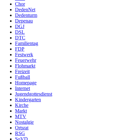
Chor
DedenNet
Dedenturm
Depenau
DGJ
DSL
DTC
Familientag
FDP
Festwerk
Feuerwehr
Flohmarkt
Freizeit
Fußball
Homepage
Internet
Jugendgottesdienst
Kindergarten
Kirche
Markt
MTV
Nostalgie
Ortsrat
RSG
SoVD