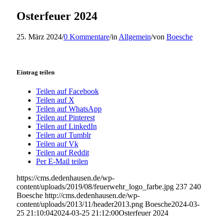
Osterfeuer 2024
25. März 2024
/
0 Kommentare
/
in
Allgemein
/
von
Boesche
Eintrag teilen
Teilen auf Facebook
Teilen auf X
Teilen auf WhatsApp
Teilen auf Pinterest
Teilen auf LinkedIn
Teilen auf Tumblr
Teilen auf Vk
Teilen auf Reddit
Per E-Mail teilen
https://cms.dedenhausen.de/wp-
content/uploads/2019/08/feuerwehr_logo_farbe.jpg
237
240
Boesche
http://cms.dedenhausen.de/wp-
content/uploads/2013/11/header2013.png
Boesche
2024-03-
25 21:10:04
2024-03-25 21:12:00
Osterfeuer 2024