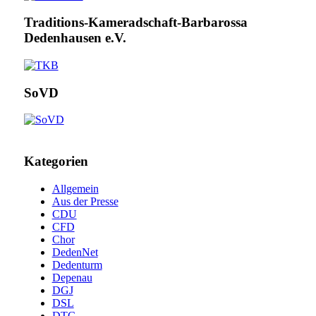
Traditions-Kameradschaft-Barbarossa
Dedenhausen e.V.
SoVD
Kategorien
Allgemein
Aus der Presse
CDU
CFD
Chor
DedenNet
Dedenturm
Depenau
DGJ
DSL
DTC