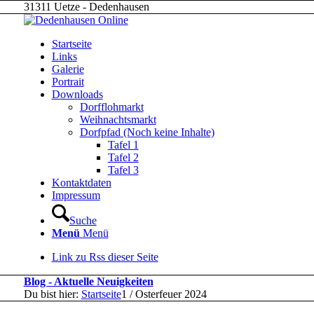
31311 Uetze - Dedenhausen
Startseite
Links
Galerie
Portrait
Downloads
Dorfflohmarkt
Weihnachtsmarkt
Dorfpfad (Noch keine Inhalte)
Tafel 1
Tafel 2
Tafel 3
Kontaktdaten
Impressum
Suche
Menü
Menü
Link zu Rss dieser Seite
Blog - Aktuelle Neuigkeiten
Du bist hier:
Startseite
1
/
Osterfeuer 2024