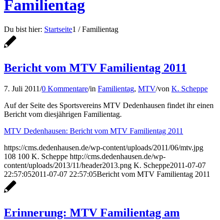
Familientag
Du bist hier:
Startseite
1
/
Familientag
Bericht vom MTV Familientag 2011
7. Juli 2011
/
0 Kommentare
/
in
Familientag
,
MTV
/
von
K. Scheppe
Auf der Seite des Sportsvereins MTV Dedenhausen findet ihr einen
Bericht vom diesjährigen Familientag.
MTV Dedenhausen: Bericht vom MTV Familientag 2011
https://cms.dedenhausen.de/wp-content/uploads/2011/06/mtv.jpg
108
100
K. Scheppe
http://cms.dedenhausen.de/wp-
content/uploads/2013/11/header2013.png
K. Scheppe
2011-07-07
22:57:05
2011-07-07 22:57:05
Bericht vom MTV Familientag 2011
Erinnerung: MTV Familientag am