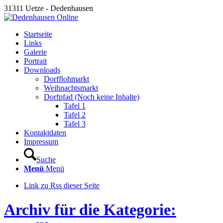
31311 Uetze - Dedenhausen
Startseite
Links
Galerie
Portrait
Downloads
Dorfflohmarkt
Weihnachtsmarkt
Dorfpfad (Noch keine Inhalte)
Tafel 1
Tafel 2
Tafel 3
Kontaktdaten
Impressum
Suche
Menü
Menü
Link zu Rss dieser Seite
Archiv für die Kategorie: