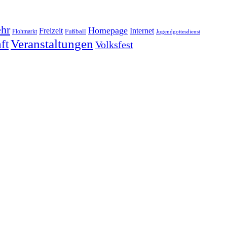
hr
Homepage
Freizeit
Internet
Fußball
Flohmarkt
Jugendgottesdienst
Veranstaltungen
ft
Volksfest