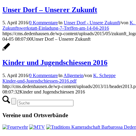
Unser Dorf – Unserer Zukunft
5. April 2016
/
0 Kommentare
/
in
Unser Dorf - Unsere Zukunft
/
von
K.
Zukunftswerkstatt-Einladung-7-Treffen-am-14-04-2016
https://cms.dedenhausen.de/wp-content/uploads/2015/05/zukunft_log
04-05 08:07:00
Unser Dorf – Unserer Zukunft
Kinder und Jugendschiessen 2016
5. April 2016
/
0 Kommentare
/
in
Allgemein
/
von
K. Scheppe
Kinder-und-Jugendschiessen-2016.pdf
http://cms.dedenhausen.de/wp-content/uploads/2013/11/header2013.
08:07:32
Kinder und Jugendschiessen 2016
Vereine und Ortsverbände