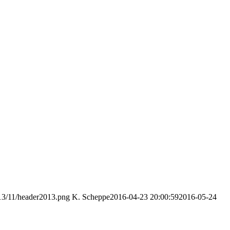
013/11/header2013.png
K. Scheppe
2016-04-23 20:00:59
2016-05-24