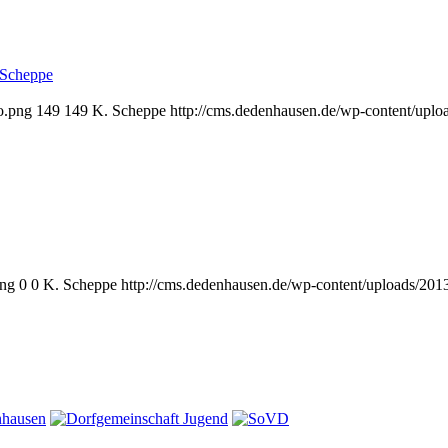
 Scheppe
o.png
149
149
K. Scheppe
http://cms.dedenhausen.de/wp-content/upl
png
0
0
K. Scheppe
http://cms.dedenhausen.de/wp-content/uploads/201