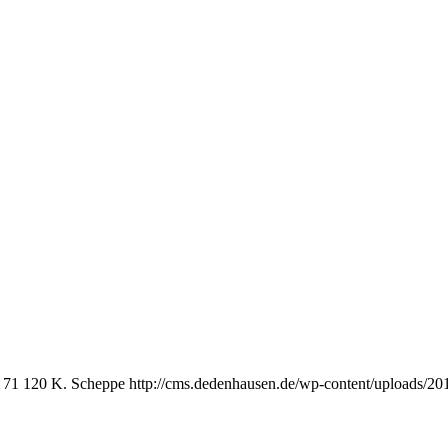
71
120
K. Scheppe
http://cms.dedenhausen.de/wp-content/uploads/2