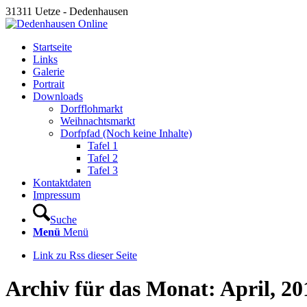
31311 Uetze - Dedenhausen
Startseite
Links
Galerie
Portrait
Downloads
Dorfflohmarkt
Weihnachtsmarkt
Dorfpfad (Noch keine Inhalte)
Tafel 1
Tafel 2
Tafel 3
Kontaktdaten
Impressum
Suche
Menü
Menü
Link zu Rss dieser Seite
Archiv für das Monat: April, 20