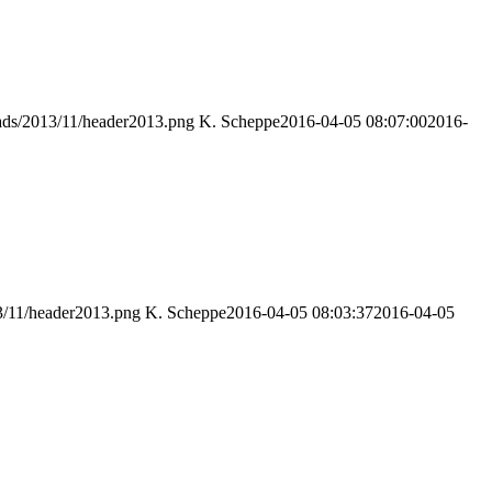
oads/2013/11/header2013.png
K. Scheppe
2016-04-05 08:07:00
2016-
3/11/header2013.png
K. Scheppe
2016-04-05 08:03:37
2016-04-05