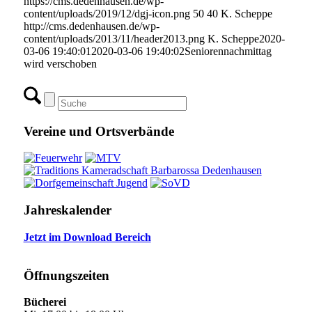
https://cms.dedenhausen.de/wp-
content/uploads/2019/12/dgj-icon.png
50
40
K. Scheppe
http://cms.dedenhausen.de/wp-
content/uploads/2013/11/header2013.png
K. Scheppe
2020-
03-06 19:40:01
2020-03-06 19:40:02
Seniorennachmittag
wird verschoben
Vereine und Ortsverbände
Jahreskalender
Jetzt im Download Bereich
Öffnungszeiten
Bücherei