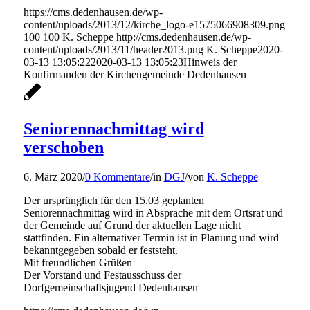
https://cms.dedenhausen.de/wp-
content/uploads/2013/12/kirche_logo-e1575066908309.png
100
100
K. Scheppe
http://cms.dedenhausen.de/wp-
content/uploads/2013/11/header2013.png
K. Scheppe
2020-
03-13 13:05:22
2020-03-13 13:05:23
Hinweis der
Konfirmanden der Kirchengemeinde Dedenhausen
Seniorennachmittag wird
verschoben
6. März 2020
/
0 Kommentare
/
in
DGJ
/
von
K. Scheppe
Der ursprünglich für den 15.03 geplanten
Seniorennachmittag wird in Absprache mit dem Ortsrat und
der Gemeinde auf Grund der aktuellen Lage nicht
stattfinden. Ein alternativer Termin ist in Planung und wird
bekanntgegeben sobald er feststeht.
Mit freundlichen Grüßen
Der Vorstand und Festausschuss der
Dorfgemeinschaftsjugend Dedenhausen