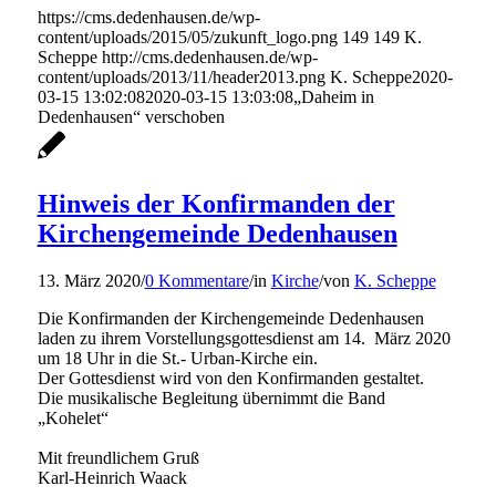
https://cms.dedenhausen.de/wp-
content/uploads/2015/05/zukunft_logo.png
149
149
K.
Scheppe
http://cms.dedenhausen.de/wp-
content/uploads/2013/11/header2013.png
K. Scheppe
2020-
03-15 13:02:08
2020-03-15 13:03:08
„Daheim in
Dedenhausen“ verschoben
Hinweis der Konfirmanden der
Kirchengemeinde Dedenhausen
13. März 2020
/
0 Kommentare
/
in
Kirche
/
von
K. Scheppe
Die Konfirmanden der Kirchengemeinde Dedenhausen
laden zu ihrem Vorstellungsgottesdienst am 14. März 2020
um 18 Uhr in die St.- Urban-Kirche ein.
Der Gottesdienst wird von den Konfirmanden gestaltet.
Die musikalische Begleitung übernimmt die Band
„Kohelet“
Mit freundlichem Gruß
Karl-Heinrich Waack