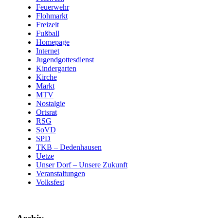
Feuerwehr
Flohmarkt
Freizeit
Fußball
Homepage
Internet
Jugendgottesdienst
Kindergarten
Kirche
Markt
MTV
Nostalgie
Ortsrat
RSG
SoVD
SPD
TKB – Dedenhausen
Uetze
Unser Dorf – Unsere Zukunft
Veranstaltungen
Volksfest