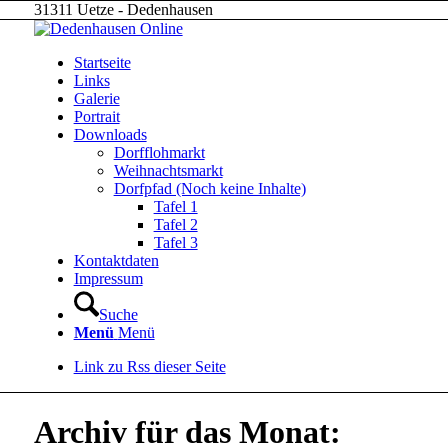
31311 Uetze - Dedenhausen
Startseite
Links
Galerie
Portrait
Downloads
Dorfflohmarkt
Weihnachtsmarkt
Dorfpfad (Noch keine Inhalte)
Tafel 1
Tafel 2
Tafel 3
Kontaktdaten
Impressum
Suche
Menü
Menü
Link zu Rss dieser Seite
Archiv für das Monat: