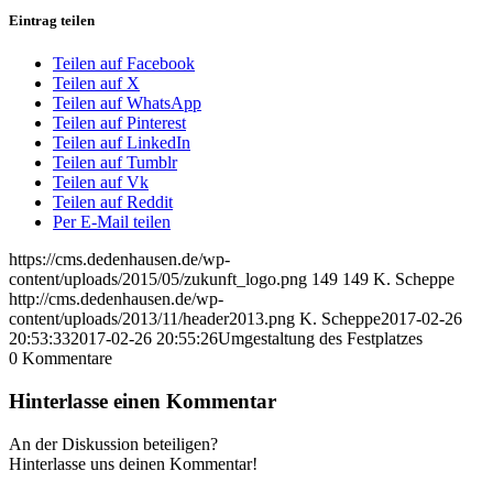
Eintrag teilen
Teilen auf Facebook
Teilen auf X
Teilen auf WhatsApp
Teilen auf Pinterest
Teilen auf LinkedIn
Teilen auf Tumblr
Teilen auf Vk
Teilen auf Reddit
Per E-Mail teilen
https://cms.dedenhausen.de/wp-
content/uploads/2015/05/zukunft_logo.png
149
149
K. Scheppe
http://cms.dedenhausen.de/wp-
content/uploads/2013/11/header2013.png
K. Scheppe
2017-02-26
20:53:33
2017-02-26 20:55:26
Umgestaltung des Festplatzes
0
Kommentare
Hinterlasse einen Kommentar
An der Diskussion beteiligen?
Hinterlasse uns deinen Kommentar!