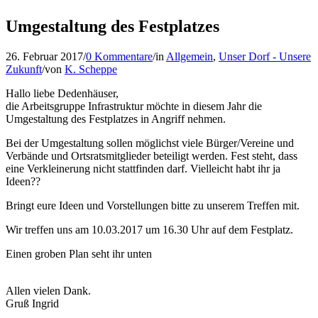
Umgestaltung des Festplatzes
26. Februar 2017
/
0 Kommentare
/
in
Allgemein
,
Unser Dorf - Unsere
Zukunft
/
von
K. Scheppe
Hallo liebe Dedenhäuser,
die Arbeitsgruppe Infrastruktur möchte in diesem Jahr die
Umgestaltung des Festplatzes in Angriff nehmen.
Bei der Umgestaltung sollen möglichst viele Bürger/Vereine und
Verbände und Ortsratsmitglieder beteiligt werden. Fest steht, dass
eine Verkleinerung nicht stattfinden darf. Vielleicht habt ihr ja
Ideen??
Bringt eure Ideen und Vorstellungen bitte zu unserem Treffen mit.
Wir treffen uns am 10.03.2017 um 16.30 Uhr auf dem Festplatz.
Einen groben Plan seht ihr unten
Allen vielen Dank.
Gruß Ingrid