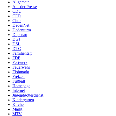
Allgemein
Aus der Presse
CDU
CFD
Chor
DedenNet
Dedenturm
Depenau
DGJ
DSL
DTC
Familientag
FDP
Festwerk
Feuerwehr
Flohmarkt
Freizeit
Fußball
Homepage
Internet
Jugendgottesdienst
Kindergarten
Kirche
Markt
MTV