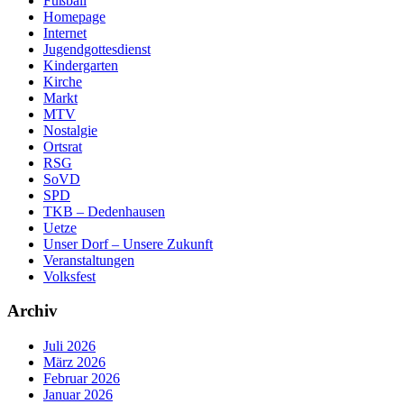
Fußball
Homepage
Internet
Jugendgottesdienst
Kindergarten
Kirche
Markt
MTV
Nostalgie
Ortsrat
RSG
SoVD
SPD
TKB – Dedenhausen
Uetze
Unser Dorf – Unsere Zukunft
Veranstaltungen
Volksfest
Archiv
Juli 2026
März 2026
Februar 2026
Januar 2026