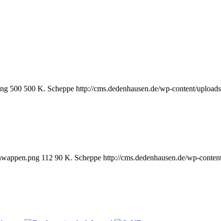
png
500
500
K. Scheppe
http://cms.dedenhausen.de/wp-content/upload
enwappen.png
112
90
K. Scheppe
http://cms.dedenhausen.de/wp-conten