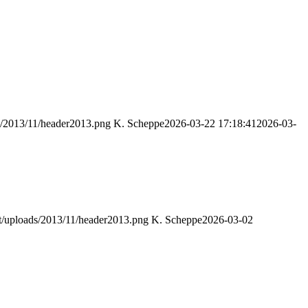
s/2013/11/header2013.png
K. Scheppe
2026-03-22 17:18:41
2026-03-
t/uploads/2013/11/header2013.png
K. Scheppe
2026-03-02