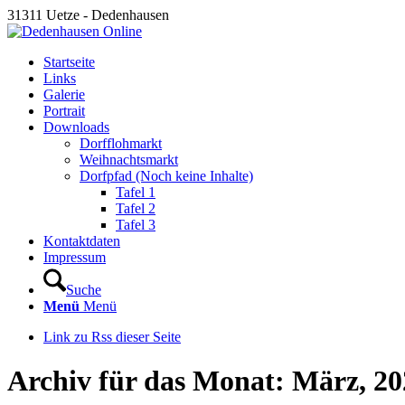
31311 Uetze - Dedenhausen
Startseite
Links
Galerie
Portrait
Downloads
Dorfflohmarkt
Weihnachtsmarkt
Dorfpfad (Noch keine Inhalte)
Tafel 1
Tafel 2
Tafel 3
Kontaktdaten
Impressum
Suche
Menü
Menü
Link zu Rss dieser Seite
Archiv für das Monat: März, 20