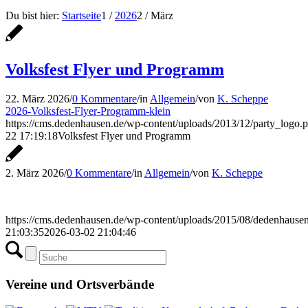
Du bist hier:
Startseite
1
/
2026
2
/
März
Volksfest Flyer und Programm
22. März 2026
/
0 Kommentare
/
in
Allgemein
/
von
K. Scheppe
2026-Volksfest-Flyer-Programm-klein
https://cms.dedenhausen.de/wp-content/uploads/2013/12/party_logo.
22 17:19:18
Volksfest Flyer und Programm
2. März 2026
/
0 Kommentare
/
in
Allgemein
/
von
K. Scheppe
https://cms.dedenhausen.de/wp-content/uploads/2015/08/dedenhaus
21:03:35
2026-03-02 21:04:46
Vereine und Ortsverbände