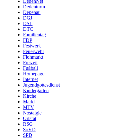
DedenNet
Dedenturm
Depenau
DGJ
DSL
DTC
Familientag
FDP
Festwerk
Feuerwehr
Flohmarkt
Freizeit
Fußball
Homepage
Internet
Jugendgottesdienst
Kindergarten
Kirche
Markt
MTV
Nostalgie
Ortsrat
RSG
SoVD
SPD