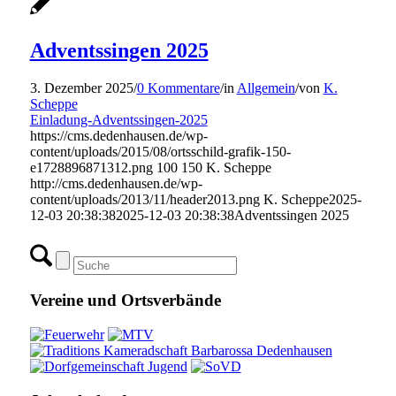
Adventssingen 2025
3. Dezember 2025
/
0 Kommentare
/
in
Allgemein
/
von
K.
Scheppe
Einladung-Adventssingen-2025
https://cms.dedenhausen.de/wp-
content/uploads/2015/08/ortsschild-grafik-150-
e1728896871312.png
100
150
K. Scheppe
http://cms.dedenhausen.de/wp-
content/uploads/2013/11/header2013.png
K. Scheppe
2025-
12-03 20:38:38
2025-12-03 20:38:38
Adventssingen 2025
Vereine und Ortsverbände