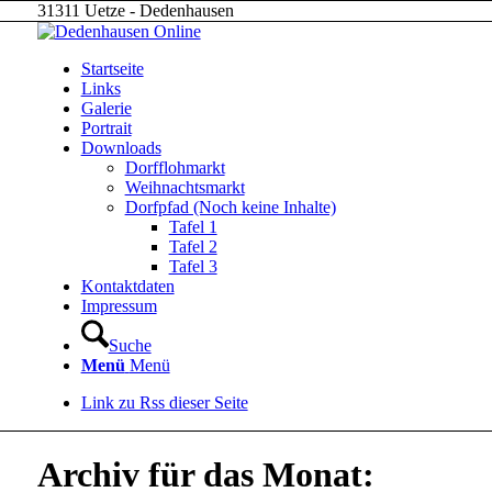
31311 Uetze - Dedenhausen
Startseite
Links
Galerie
Portrait
Downloads
Dorfflohmarkt
Weihnachtsmarkt
Dorfpfad (Noch keine Inhalte)
Tafel 1
Tafel 2
Tafel 3
Kontaktdaten
Impressum
Suche
Menü
Menü
Link zu Rss dieser Seite
Archiv für das Monat: