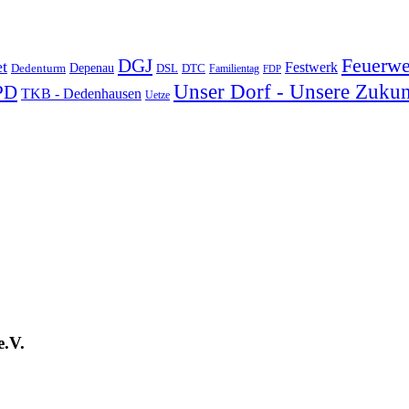
DGJ
Feuerwe
t
Festwerk
Depenau
Dedenturm
DSL
DTC
Familientag
FDP
Unser Dorf - Unsere Zukun
PD
TKB - Dedenhausen
Uetze
e.V.