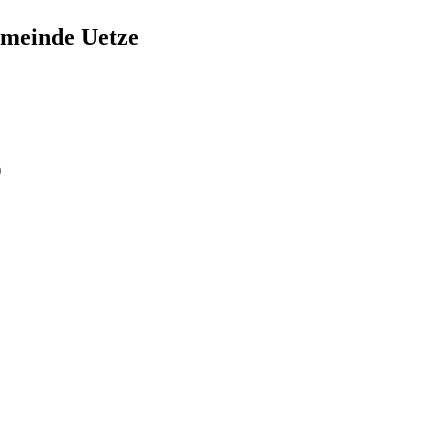
emeinde Uetze
)