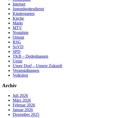
Internet
Jugendgottesdienst
Kindergarten
Kirche
Markt
MTV
Nostalgie
Ortsrat
RSG
SoVD
SPD
TKB – Dedenhausen
Uetze
Unser Dorf – Unsere Zukunft
Veranstaltungen
Volksfest
Archiv
Juli 2026
März 2026
Februar 2026
Januar 2026
Dezember 2025