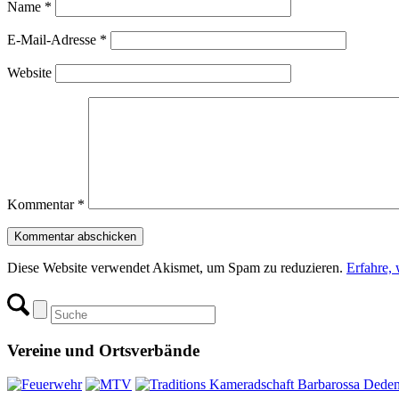
Name
*
E-Mail-Adresse
*
Website
Kommentar
*
Diese Website verwendet Akismet, um Spam zu reduzieren.
Erfahre,
Vereine und Ortsverbände