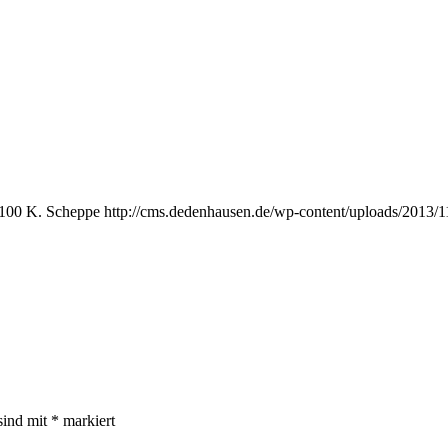
100
K. Scheppe
http://cms.dedenhausen.de/wp-content/uploads/2013/
sind mit
*
markiert