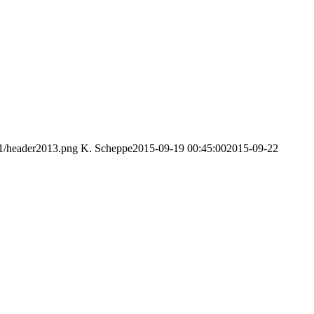
11/header2013.png
K. Scheppe
2015-09-19 00:45:00
2015-09-22