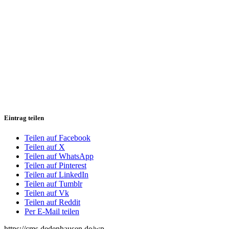
Eintrag teilen
Teilen auf Facebook
Teilen auf X
Teilen auf WhatsApp
Teilen auf Pinterest
Teilen auf LinkedIn
Teilen auf Tumblr
Teilen auf Vk
Teilen auf Reddit
Per E-Mail teilen
https://cms.dedenhausen.de/wp-