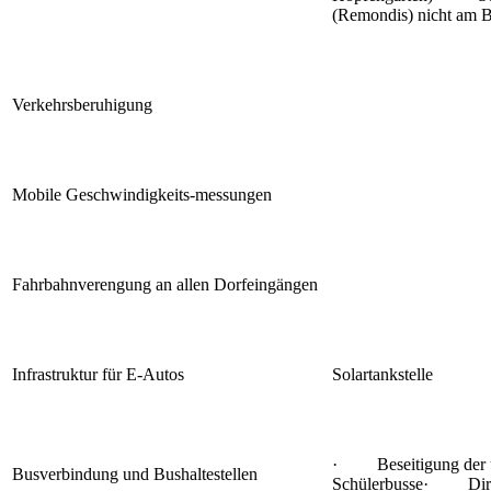
(Remondis) nicht am 
Verkehrsberuhigung
Mobile Geschwindigkeits-messungen
Fahrbahnverengung an allen Dorfeingängen
Infrastruktur für E-Autos
Solartankstelle
· Beseitigung der ü
Busverbindung und Bushaltestellen
Schülerbusse· Dire