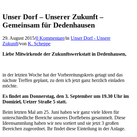
Unser Dorf – Unserer Zukunft –
Gemeinsam für Dedenhausen
29. August 2015
/
0 Kommentare
/
in
Unser Dorf - Unsere
Zukunft
/
von
K. Scheppe
Liebe Mitwirkende der Zukunftswerkstatt in Dedenhausen,
in der letzten Woche hat der Vorbereitungskreis getagt und das
nächste Treffen geplant, zu dem ich jetzt ganz herzlich einladen
möchte.
Es findet am Donnerstag, den 3. September um 19.30 Uhr im
Domiziel, Uetzer Straße 5 statt.
Beim letzten Mal am 25. Juni haben wir ganz viele Ideen für
unterschiedliche Bereiche unseres Dorflebens gesammelt. Diese
Ideensammlung haben wir neu sortiert und sie jetzt 3 großen
Bereichen zugeordnet. Ihr findet diese Einteilung in der Anlage.