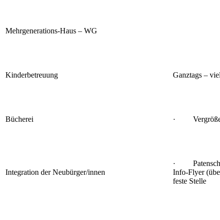
Mehrgenerations-Haus – WG
Kinderbetreuung
Ganztags – vie
Bücherei
· Vergröße
· Patenscha
Integration der Neubürger/innen
Info-Flyer (ü
feste Stelle