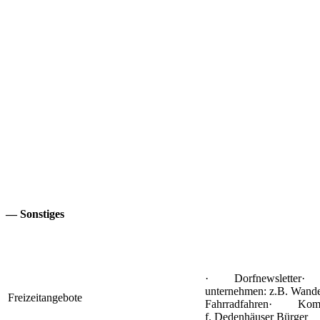
— Sonstiges
· Dorfnewsletter· 
unternehmen: z.B. Wande
Freizeitangebote
Fahrradfahren· Kompe
f. Dedenhäuser Bürger