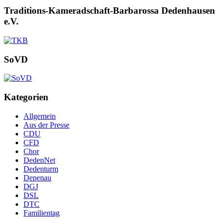
Traditions-Kameradschaft-Barbarossa Dedenhausen
e.V.
SoVD
Kategorien
Allgemein
Aus der Presse
CDU
CFD
Chor
DedenNet
Dedenturm
Depenau
DGJ
DSL
DTC
Familientag