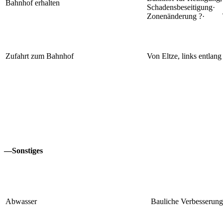
Bahnhof erhalten
Schadensbeseitigun
Zonenänderung ?· Ta
Zufahrt zum Bahnhof
Von Eltze, links entlan
—Sonstiges
Abwasser
Bauliche Verbesserung