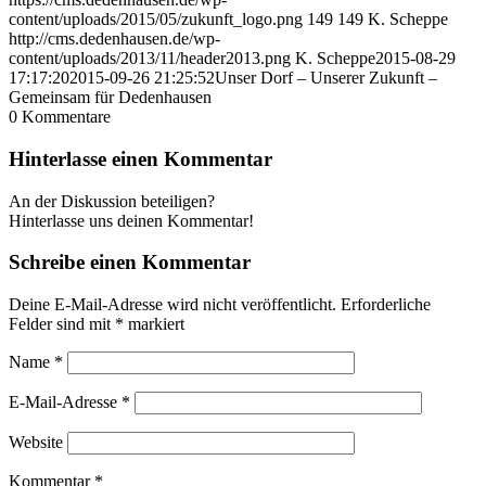
content/uploads/2015/05/zukunft_logo.png
149
149
K. Scheppe
http://cms.dedenhausen.de/wp-
content/uploads/2013/11/header2013.png
K. Scheppe
2015-08-29
17:17:20
2015-09-26 21:25:52
Unser Dorf – Unserer Zukunft –
Gemeinsam für Dedenhausen
0
Kommentare
Hinterlasse einen Kommentar
An der Diskussion beteiligen?
Hinterlasse uns deinen Kommentar!
Schreibe einen Kommentar
Deine E-Mail-Adresse wird nicht veröffentlicht.
Erforderliche
Felder sind mit
*
markiert
Name
*
E-Mail-Adresse
*
Website
Kommentar
*