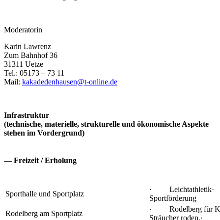
Moderatorin
Karin Lawrenz
Zum Bahnhof 36
31311 Uetze
Tel.: 05173 – 73 11
Mail:
kakadedenhausen@t-online.de
Infrastruktur
(technische, materielle, strukturelle und ökonomische Aspekte
stehen im Vordergrund)
— Freizeit / Erholung
· Leichtathletik·
Sporthalle und Sportplatz
Sportförderung
· Rodelberg für K
Rodelberg am Sportplatz
Sträucher roden,· 