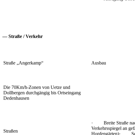
— Straße / Verkehr
Straße „Angerkamp“
Ausbau
Die 70Km/h-Zonen von Uetze und
Dollbergen durchgängig bis Ortseingang
Dedenhausen
· Breite Straße n
Verkehrsspiegel an gefä
Straßen
Hopfengärten)· Sc