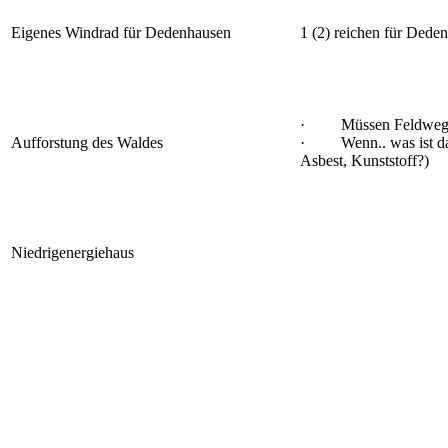
Eigenes Windrad für Dedenhausen
1 (2) reichen für Dede
· Müssen Feldwege s
Aufforstung des Waldes
· Wenn.. was ist da d
Asbest, Kunststoff?)
Niedrigenergiehaus