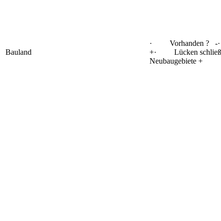
· Vorhanden ? -
Bauland
+· Lücken schli
Neubaugebiete +