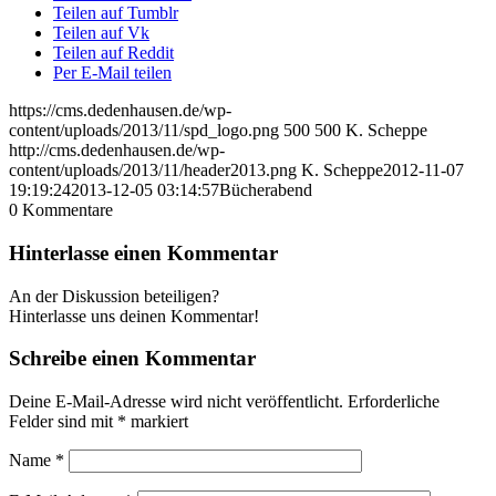
Teilen auf Tumblr
Teilen auf Vk
Teilen auf Reddit
Per E-Mail teilen
https://cms.dedenhausen.de/wp-
content/uploads/2013/11/spd_logo.png
500
500
K. Scheppe
http://cms.dedenhausen.de/wp-
content/uploads/2013/11/header2013.png
K. Scheppe
2012-11-07
19:19:24
2013-12-05 03:14:57
Bücherabend
0
Kommentare
Hinterlasse einen Kommentar
An der Diskussion beteiligen?
Hinterlasse uns deinen Kommentar!
Schreibe einen Kommentar
Deine E-Mail-Adresse wird nicht veröffentlicht.
Erforderliche
Felder sind mit
*
markiert
Name
*