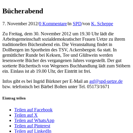
Bücherabend
7. November 2012
/
0 Kommentare
/
in
SPD
/
von
K. Scheppe
Zu Freitag, dem 30. November 2012 um 19.30 Uhr lädt die
Arbeitsgemeinschaft sozialdemokratischer Frauen Uetze zu ihrem
traditionellen Bücherabend ein. Die Veranstaltung findet in
Dollbergen im Sportheim des TSV, Ackersbergstr. 6a statt. In
gemütlicher Runde bei Keksen, Tee und Glühwein werden
lesenswerte Bücher des vergangenen Jahres vorgestellt. Der gut
sortierte Büchertisch von Wegeners Buchhandlung lädt zum Stöbern
ein. Einlass ist ab 19.00 Uhr, der Eintritt ist frei.
Infos gibt es bei Ingrid Bürkner per E-Mail an
asf@spd-uetze.de
bzw. telefonisch bei Bärbel Bolten unter Tel. 05173/1671
Eintrag teilen
Teilen auf Facebook
Teilen auf X
Teilen auf WhatsApp
Teilen auf Pinterest
Teilen auf LinkedIn