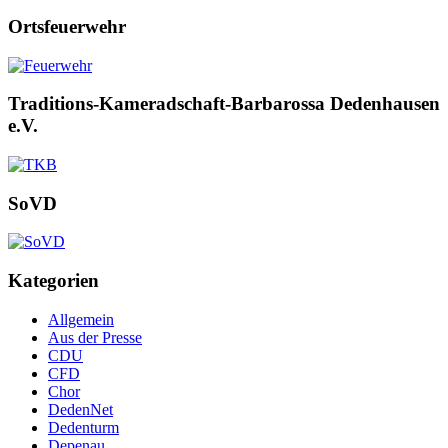
Ortsfeuerwehr
Traditions-Kameradschaft-Barbarossa Dedenhausen
e.V.
SoVD
Kategorien
Allgemein
Aus der Presse
CDU
CFD
Chor
DedenNet
Dedenturm
Depenau