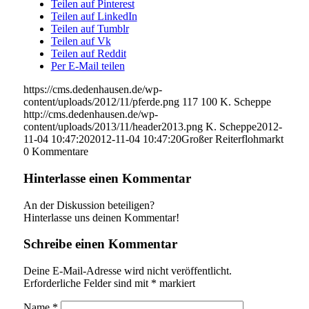
Teilen auf Pinterest
Teilen auf LinkedIn
Teilen auf Tumblr
Teilen auf Vk
Teilen auf Reddit
Per E-Mail teilen
https://cms.dedenhausen.de/wp-
content/uploads/2012/11/pferde.png
117
100
K. Scheppe
http://cms.dedenhausen.de/wp-
content/uploads/2013/11/header2013.png
K. Scheppe
2012-
11-04 10:47:20
2012-11-04 10:47:20
Großer Reiterflohmarkt
0
Kommentare
Hinterlasse einen Kommentar
An der Diskussion beteiligen?
Hinterlasse uns deinen Kommentar!
Schreibe einen Kommentar
Deine E-Mail-Adresse wird nicht veröffentlicht.
Erforderliche Felder sind mit
*
markiert
Name
*