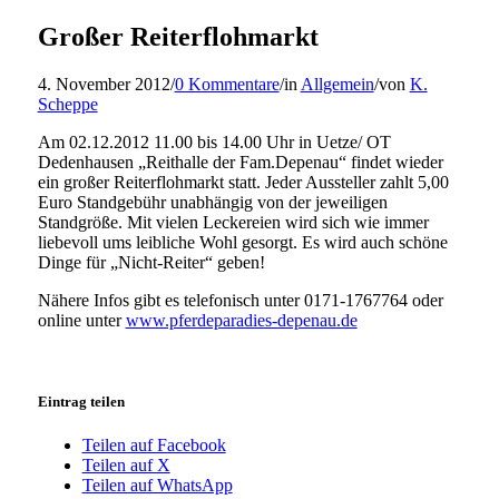
Großer Reiterflohmarkt
4. November 2012
/
0 Kommentare
/
in
Allgemein
/
von
K.
Scheppe
Am 02.12.2012 11.00 bis 14.00 Uhr in Uetze/ OT
Dedenhausen „Reithalle der Fam.Depenau“ findet wieder
ein großer Reiterflohmarkt statt. Jeder Aussteller zahlt 5,00
Euro Standgebühr unabhängig von der jeweiligen
Standgröße. Mit vielen Leckereien wird sich wie immer
liebevoll ums leibliche Wohl gesorgt. Es wird auch schöne
Dinge für „Nicht-Reiter“ geben!
Nähere Infos gibt es telefonisch unter 0171-1767764 oder
online unter
www.pferdeparadies-depenau.de
Eintrag teilen
Teilen auf Facebook
Teilen auf X
Teilen auf WhatsApp