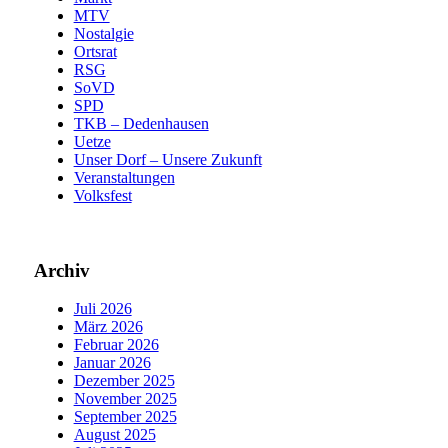
MTV
Nostalgie
Ortsrat
RSG
SoVD
SPD
TKB – Dedenhausen
Uetze
Unser Dorf – Unsere Zukunft
Veranstaltungen
Volksfest
Archiv
Juli 2026
März 2026
Februar 2026
Januar 2026
Dezember 2025
November 2025
September 2025
August 2025