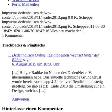
Per E-Mail teilen
http://cms.dedenhausen.de/wp-
content/uploads/2013/11/header2013.png
0
0
K. Scheppe
http://cms.dedenhausen.de/wp-
content/uploads/2013/11/header2013.png
K. Scheppe
2011-06-30
18:42:16
2011-06-30 18:42:16
Alles neu macht der …
1
Kommentar
Trackbacks & Pingbacks
Dedenhausen Online | Es gibt einen Wechsel hinter der
Bühne
sagt:
6. August 2015 um 10:56 Uhr
[…] Holger Radtke im Namen des DedenNet e. V.
übernommen habe. Das aktuelle technische Grundgerüst
wurde bereits vor knapp 4 Jahren veröffentlicht und stetig
gepflegt. So gab es z.B. Ende 2013 die Umstellung auf ein
Design, welches […]
Antworten
Hinterlasse einen Kommentar