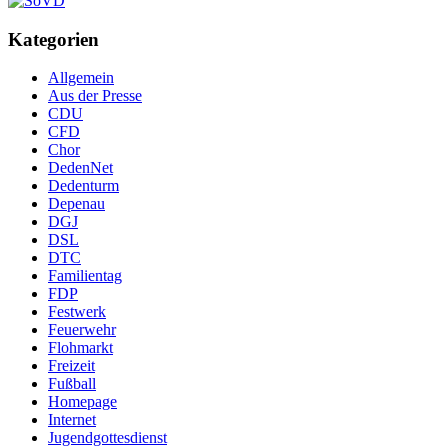
Kategorien
Allgemein
Aus der Presse
CDU
CFD
Chor
DedenNet
Dedenturm
Depenau
DGJ
DSL
DTC
Familientag
FDP
Festwerk
Feuerwehr
Flohmarkt
Freizeit
Fußball
Homepage
Internet
Jugendgottesdienst