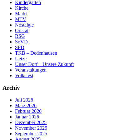
Kindergarten
Kirche
Markt
MTV
Nostalgie
Ortsrat
RSG
SoVD
SPD
TKB – Dedenhausen
Uetze
Unser Dorf – Unsere Zukunft
Veranstaltungen
Volksfest
Archiv
Juli 2026
März 2026
Februar 2026
Januar 2026
Dezember 2025
November 2025
September 2025
August 2025