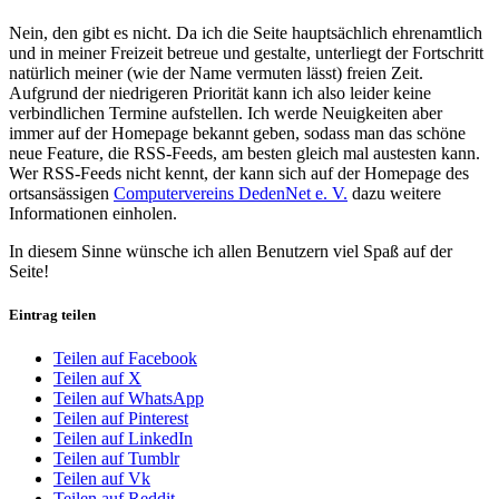
Nein, den gibt es nicht. Da ich die Seite hauptsächlich ehrenamtlich
und in meiner Freizeit betreue und gestalte, unterliegt der Fortschritt
natürlich meiner (wie der Name vermuten lässt) freien Zeit.
Aufgrund der niedrigeren Priorität kann ich also leider keine
verbindlichen Termine aufstellen. Ich werde Neuigkeiten aber
immer auf der Homepage bekannt geben, sodass man das schöne
neue Feature, die RSS-Feeds, am besten gleich mal austesten kann.
Wer RSS-Feeds nicht kennt, der kann sich auf der Homepage des
ortsansässigen
Computervereins DedenNet e. V.
dazu weitere
Informationen einholen.
In diesem Sinne wünsche ich allen Benutzern viel Spaß auf der
Seite!
Eintrag teilen
Teilen auf Facebook
Teilen auf X
Teilen auf WhatsApp
Teilen auf Pinterest
Teilen auf LinkedIn
Teilen auf Tumblr
Teilen auf Vk
Teilen auf Reddit