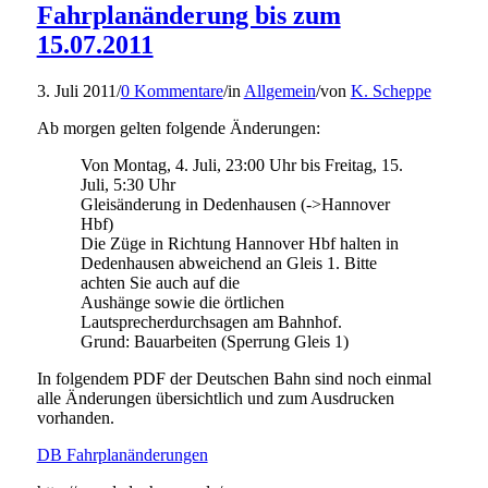
Fahrplanänderung bis zum
15.07.2011
3. Juli 2011
/
0 Kommentare
/
in
Allgemein
/
von
K. Scheppe
Ab morgen gelten folgende Änderungen:
Von Montag, 4. Juli, 23:00 Uhr bis Freitag, 15.
Juli, 5:30 Uhr
Gleisänderung in Dedenhausen (->Hannover
Hbf)
Die Züge in Richtung Hannover Hbf halten in
Dedenhausen abweichend an Gleis 1. Bitte
achten Sie auch auf die
Aushänge sowie die örtlichen
Lautsprecherdurchsagen am Bahnhof.
Grund: Bauarbeiten (Sperrung Gleis 1)
In folgendem PDF der Deutschen Bahn sind noch einmal
alle Änderungen übersichtlich und zum Ausdrucken
vorhanden.
DB Fahrplanänderungen