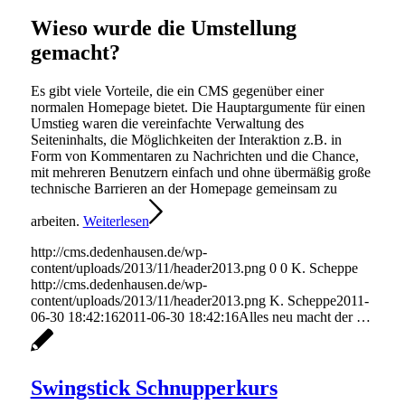
Wieso wurde die Umstellung
gemacht?
Es gibt viele Vorteile, die ein CMS gegenüber einer
normalen Homepage bietet. Die Hauptargumente für einen
Umstieg waren die vereinfachte Verwaltung des
Seiteninhalts, die Möglichkeiten der Interaktion z.B. in
Form von Kommentaren zu Nachrichten und die Chance,
mit mehreren Benutzern einfach und ohne übermäßig große
technische Barrieren an der Homepage gemeinsam zu
arbeiten.
Weiterlesen
http://cms.dedenhausen.de/wp-
content/uploads/2013/11/header2013.png
0
0
K. Scheppe
http://cms.dedenhausen.de/wp-
content/uploads/2013/11/header2013.png
K. Scheppe
2011-
06-30 18:42:16
2011-06-30 18:42:16
Alles neu macht der …
Swingstick Schnupperkurs