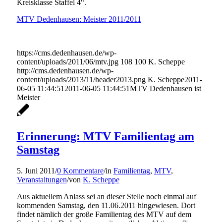
Kreisklasse Staffel 4“.
MTV Dedenhausen: Meister 2011/2011
https://cms.dedenhausen.de/wp-
content/uploads/2011/06/mtv.jpg
108
100
K. Scheppe
http://cms.dedenhausen.de/wp-
content/uploads/2013/11/header2013.png
K. Scheppe
2011-
06-05 11:44:51
2011-06-05 11:44:51
MTV Dedenhausen ist
Meister
Erinnerung: MTV Familientag am
Samstag
5. Juni 2011
/
0 Kommentare
/
in
Familientag
,
MTV
,
Veranstaltungen
/
von
K. Scheppe
Aus aktuellem Anlass sei an dieser Stelle noch einmal auf
kommenden Samstag, den 11.06.2011 hingewiesen. Dort
findet nämlich der große Familientag des MTV auf dem