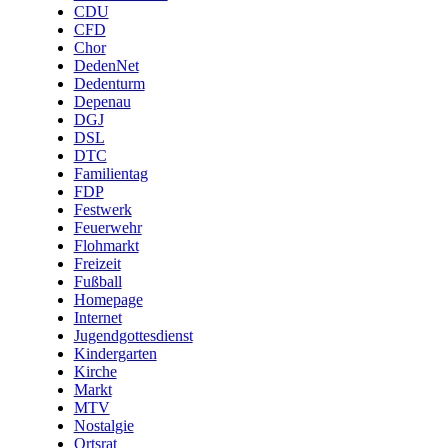
CDU
CFD
Chor
DedenNet
Dedenturm
Depenau
DGJ
DSL
DTC
Familientag
FDP
Festwerk
Feuerwehr
Flohmarkt
Freizeit
Fußball
Homepage
Internet
Jugendgottesdienst
Kindergarten
Kirche
Markt
MTV
Nostalgie
Ortsrat