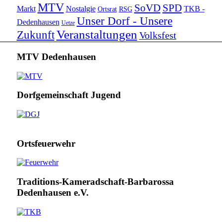
MTV
SoVD
SPD
Markt
Nostalgie
TKB -
Ortsrat
RSG
Unser Dorf - Unsere
Dedenhausen
Uetze
Veranstaltungen
Zukunft
Volksfest
MTV Dedenhausen
Dorfgemeinschaft Jugend
Ortsfeuerwehr
Traditions-Kameradschaft-Barbarossa
Dedenhausen e.V.