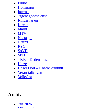
Fußball
Homepage
Internet
Jugendgottesdienst
Kindergarten
Kirche
Markt
MTV
Nostalgie
Ortsrat
RSG
SoVD
SPD
TKB – Dedenhausen
Uetze
Unser Dorf – Unsere Zukunft
Veranstaltungen
Volksfest
Archiv
Juli 2026