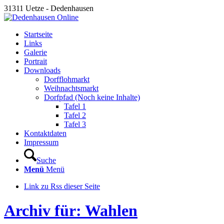
31311 Uetze - Dedenhausen
Startseite
Links
Galerie
Portrait
Downloads
Dorfflohmarkt
Weihnachtsmarkt
Dorfpfad (Noch keine Inhalte)
Tafel 1
Tafel 2
Tafel 3
Kontaktdaten
Impressum
Suche
Menü
Menü
Link zu Rss dieser Seite
Archiv für: Wahlen