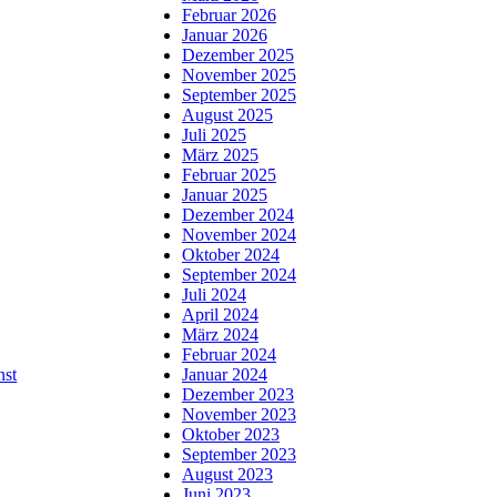
Februar 2026
Januar 2026
Dezember 2025
November 2025
September 2025
August 2025
Juli 2025
März 2025
Februar 2025
Januar 2025
Dezember 2024
November 2024
Oktober 2024
September 2024
Juli 2024
April 2024
März 2024
Februar 2024
nst
Januar 2024
Dezember 2023
November 2023
Oktober 2023
September 2023
August 2023
Juni 2023