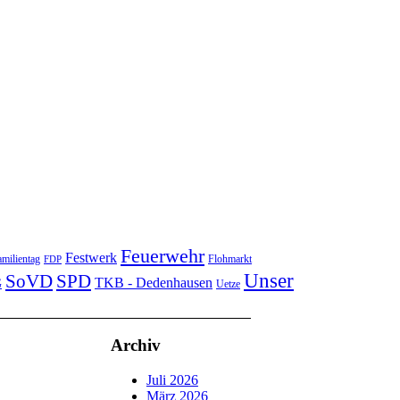
Feuerwehr
Festwerk
milientag
Flohmarkt
FDP
Unser
SoVD
SPD
TKB - Dedenhausen
G
Uetze
Archiv
Juli 2026
März 2026