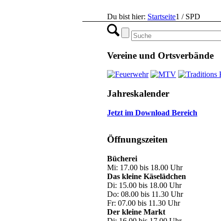
Du bist hier:
Startseite
1
/
SPD
Vereine und Ortsverbände
Jahreskalender
Jetzt im Download Bereich
Öffnungszeiten
Bücherei
Mi: 17.00 bis 18.00 Uhr
Das kleine Käselädchen
Di: 15.00 bis 18.00 Uhr
Do: 08.00 bis 11.30 Uhr
Fr: 07.00 bis 11.30 Uhr
Der kleine Markt
Di: 16.00 bis 17.00 Uhr