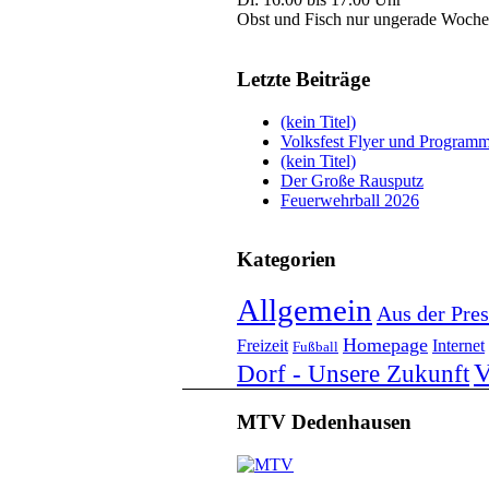
Obst und Fisch nur ungerade Woche
Letzte Beiträge
(kein Titel)
Volksfest Flyer und Program
(kein Titel)
Der Große Rausputz
Feuerwehrball 2026
Kategorien
Allgemein
Aus der Pres
Homepage
Freizeit
Internet
Fußball
V
Dorf - Unsere Zukunft
MTV Dedenhausen