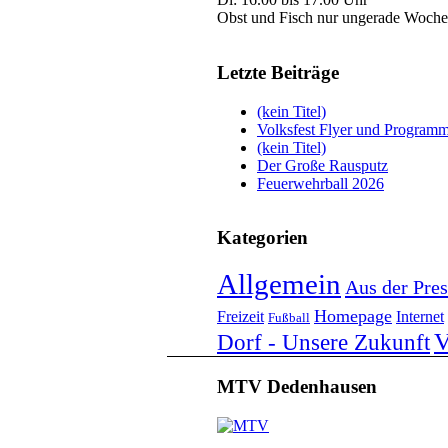
Obst und Fisch nur ungerade Woche
Letzte Beiträge
(kein Titel)
Volksfest Flyer und Program
(kein Titel)
Der Große Rausputz
Feuerwehrball 2026
Kategorien
Allgemein
Aus der Pres
Homepage
Freizeit
Internet
Fußball
V
Dorf - Unsere Zukunft
MTV Dedenhausen