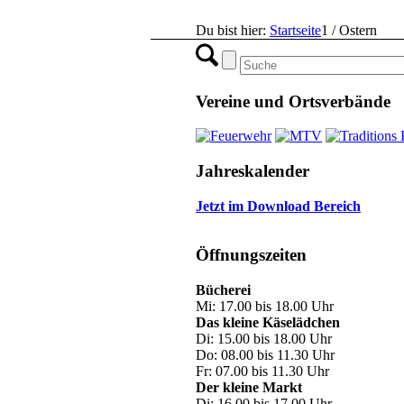
Du bist hier:
Startseite
1
/
Ostern
Vereine und Ortsverbände
Jahreskalender
Jetzt im Download Bereich
Öffnungszeiten
Bücherei
Mi: 17.00 bis 18.00 Uhr
Das kleine Käselädchen
Di: 15.00 bis 18.00 Uhr
Do: 08.00 bis 11.30 Uhr
Fr: 07.00 bis 11.30 Uhr
Der kleine Markt
Di: 16.00 bis 17.00 Uhr