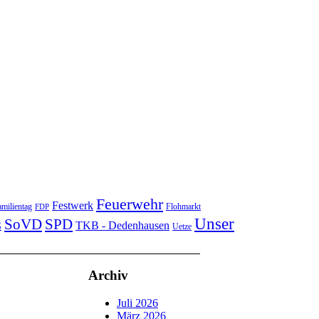
Feuerwehr
Festwerk
milientag
Flohmarkt
FDP
Unser
SoVD
SPD
TKB - Dedenhausen
G
Uetze
Archiv
Juli 2026
März 2026