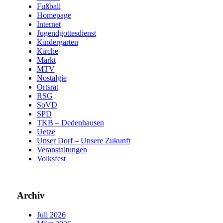
Fußball
Homepage
Internet
Jugendgottesdienst
Kindergarten
Kirche
Markt
MTV
Nostalgie
Ortsrat
RSG
SoVD
SPD
TKB – Dedenhausen
Uetze
Unser Dorf – Unsere Zukunft
Veranstaltungen
Volksfest
Archiv
Juli 2026