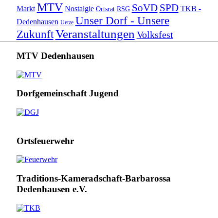
MTV
SoVD
SPD
Markt
Nostalgie
TKB -
Ortsrat
RSG
Unser Dorf - Unsere
Dedenhausen
Uetze
Veranstaltungen
Zukunft
Volksfest
MTV Dedenhausen
Dorfgemeinschaft Jugend
Ortsfeuerwehr
Traditions-Kameradschaft-Barbarossa
Dedenhausen e.V.