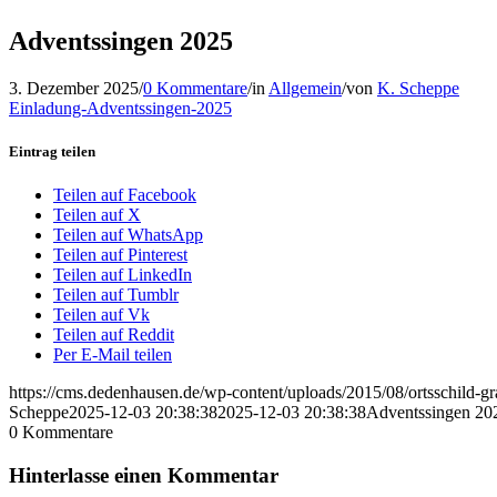
Adventssingen 2025
3. Dezember 2025
/
0 Kommentare
/
in
Allgemein
/
von
K. Scheppe
Einladung-Adventssingen-2025
Eintrag teilen
Teilen auf Facebook
Teilen auf X
Teilen auf WhatsApp
Teilen auf Pinterest
Teilen auf LinkedIn
Teilen auf Tumblr
Teilen auf Vk
Teilen auf Reddit
Per E-Mail teilen
https://cms.dedenhausen.de/wp-content/uploads/2015/08/ortsschild-
Scheppe
2025-12-03 20:38:38
2025-12-03 20:38:38
Adventssingen 20
0
Kommentare
Hinterlasse einen Kommentar