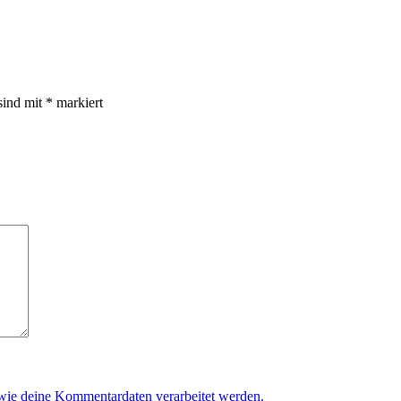
sind mit
*
markiert
 wie deine Kommentardaten verarbeitet werden.