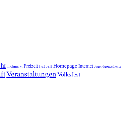
hr
Homepage
Freizeit
Internet
Fußball
Flohmarkt
Jugendgottesdienst
Veranstaltungen
ft
Volksfest