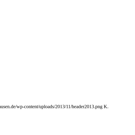
hausen.de/wp-content/uploads/2013/11/header2013.png
K.