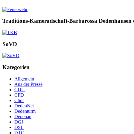
Traditions-Kameradschaft-Barbarossa Dedenhausen 
SoVD
Kategorien
Allgemein
Aus der Presse
CDU
CFD
Chor
DedenNet
Dedenturm
Depenau
DGJ
DSL
DTC