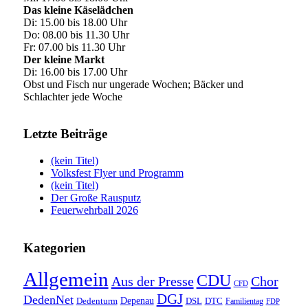
Das kleine Käselädchen
Di: 15.00 bis 18.00 Uhr
Do: 08.00 bis 11.30 Uhr
Fr: 07.00 bis 11.30 Uhr
Der kleine Markt
Di: 16.00 bis 17.00 Uhr
Obst und Fisch nur ungerade Wochen; Bäcker und
Schlachter jede Woche
Letzte Beiträge
(kein Titel)
Volksfest Flyer und Programm
(kein Titel)
Der Große Rausputz
Feuerwehrball 2026
Kategorien
Allgemein
CDU
Aus der Presse
Chor
CFD
DGJ
DedenNet
Depenau
Dedenturm
DSL
DTC
Familientag
FDP