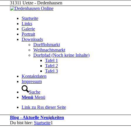
31311 Uetze - Dedenhausen
Startseite
Links
Galerie
Portrait
Downloads
Dorfflohmarkt
Weihnachtsmarkt
Dorfpfad (Noch keine Inhalte)
Tafel 1
Tafel 2
Tafel 3
Kontaktdaten
Impressum
Suche
Menü
Menü
Link zu Rss dieser Seite
Blog - Aktuelle Neuigkeiten
Du bist hier:
Startseite
1