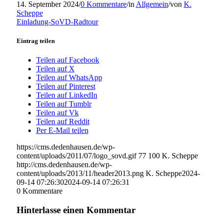
14. September 2024
/
0 Kommentare
/
in
Allgemein
/
von
K.
Scheppe
Einladung-SoVD-Radtour
Eintrag teilen
Teilen auf Facebook
Teilen auf X
Teilen auf WhatsApp
Teilen auf Pinterest
Teilen auf LinkedIn
Teilen auf Tumblr
Teilen auf Vk
Teilen auf Reddit
Per E-Mail teilen
https://cms.dedenhausen.de/wp-
content/uploads/2011/07/logo_sovd.gif
77
100
K. Scheppe
http://cms.dedenhausen.de/wp-
content/uploads/2013/11/header2013.png
K. Scheppe
2024-
09-14 07:26:30
2024-09-14 07:26:31
0
Kommentare
Hinterlasse einen Kommentar