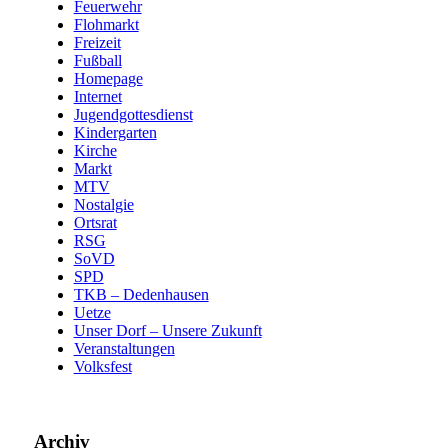
Feuerwehr
Flohmarkt
Freizeit
Fußball
Homepage
Internet
Jugendgottesdienst
Kindergarten
Kirche
Markt
MTV
Nostalgie
Ortsrat
RSG
SoVD
SPD
TKB – Dedenhausen
Uetze
Unser Dorf – Unsere Zukunft
Veranstaltungen
Volksfest
Archiv