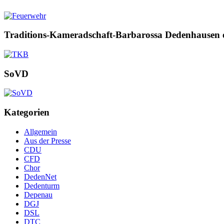
Traditions-Kameradschaft-Barbarossa Dedenhausen 
SoVD
Kategorien
Allgemein
Aus der Presse
CDU
CFD
Chor
DedenNet
Dedenturm
Depenau
DGJ
DSL
DTC