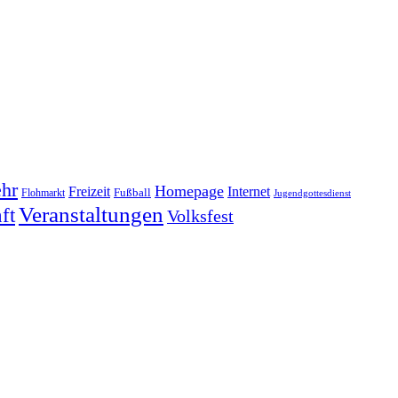
hr
Homepage
Freizeit
Internet
Fußball
Flohmarkt
Jugendgottesdienst
Veranstaltungen
ft
Volksfest