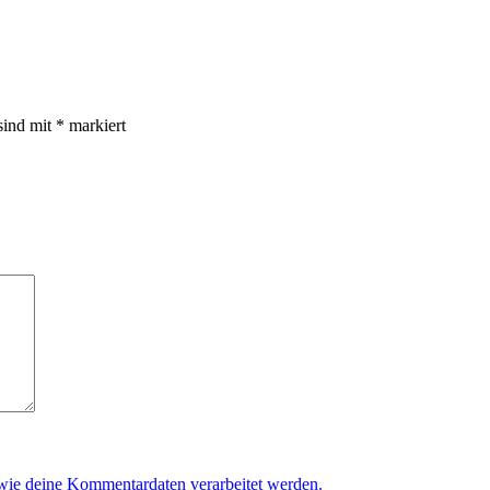
sind mit
*
markiert
 wie deine Kommentardaten verarbeitet werden.