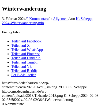
Winterwanderung
3. Februar 2024
/
0 Kommentare
/
in
Allgemein
/
von
K. Scheppe
2024-Winterwanderung-min
Eintrag teilen
Teilen auf Facebook
Teilen auf X
Teilen auf WhatsApp
Teilen auf Pinterest
Teilen auf LinkedIn
Teilen auf Tumblr
Teilen auf Vk
Teilen auf Reddit
Per E-Mail teilen
https://cms.dedenhausen.de/wp-
content/uploads/2023/01/cdu_sm.png
29
100
K. Scheppe
http://cms.dedenhausen.de/wp-
content/uploads/2013/11/header2013.png
K. Scheppe
2024-02-03
02:35:58
2024-02-03 02:36:31
Winterwanderung
0
Kommentare