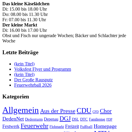
Das kleine Käselädchen
Di: 15.00 bis 18.00 Uhr
Do: 08.00 bis 11.30 Uhr
Fr: 07.00 bis 11.30 Uhr
Der kleine Markt
Di: 16.00 bis 17.00 Uhr
Obst und Fisch nur ungerade Wochen; Bäcker und Schlachter jede
Woche
Letzte Beiträge
(kein Titel)
Volksfest Flyer und Programm
(kein Titel)
Der Große Rausputz
Feuerwehrball 2026
Kategorien
Allgemein
CDU
Aus der Presse
Chor
CFD
DGJ
DedenNet
Depenau
Dedenturm
DSL
DTC
Familientag
FDP
Feuerwehr
Homepage
Festwerk
Freizeit
Fußball
Flohmarkt