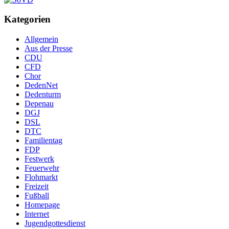
Kategorien
Allgemein
Aus der Presse
CDU
CFD
Chor
DedenNet
Dedenturm
Depenau
DGJ
DSL
DTC
Familientag
FDP
Festwerk
Feuerwehr
Flohmarkt
Freizeit
Fußball
Homepage
Internet
Jugendgottesdienst