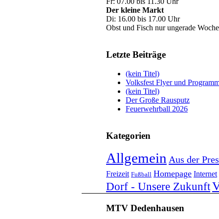
Fr: 07.00 bis 11.30 Uhr
Der kleine Markt
Di: 16.00 bis 17.00 Uhr
Obst und Fisch nur ungerade Woche
Letzte Beiträge
(kein Titel)
Volksfest Flyer und Program
(kein Titel)
Der Große Rausputz
Feuerwehrball 2026
Kategorien
Allgemein
Aus der Pres
Homepage
Freizeit
Internet
Fußball
V
Dorf - Unsere Zukunft
MTV Dedenhausen