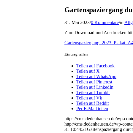
Gartenspaziergang d
31. Mai 2023
/
0 Kommentare
/
in
All
Zum Download und Ausdrucken bit
Gartenspaziergang_2023_Plakat_A
Eintrag teilen
Teilen auf Facebook
Teilen auf X
Teilen auf WhatsApp
Teilen auf Pinterest
Teilen auf LinkedIn
Teilen auf Tumblr
Teilen auf Vk
Teilen auf Reddit
Per E-Mail teilen
https://cms.dedenhausen.de/wp-cont
http://cms.dedenhausen.de/wp-conte
31 10:44:21
Gartenspaziergang dur