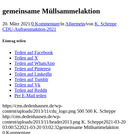
gemeinsame Müllsammelaktion
20. März 2021
/
0 Kommentare
/
in
Allgemein
/
von
K. Scheppe
CDU-Aufraeumaktion-2021
Eintrag teilen
Teilen auf Facebook
Teilen auf X
Teilen auf WhatsApp
Teilen auf Pinterest
Teilen auf LinkedIn
Teilen auf Tumblr
Teilen auf Vk
Teilen auf Reddit
Per E-Mail teilen
https://cms.dedenhausen.de/wp-
content/uploads/2013/11/cdu_logo.png
500
500
K. Scheppe
http://cms.dedenhausen.de/wp-
content/uploads/2013/11/header2013.png
K. Scheppe
2021-03-20
03:00:52
2021-03-20 03:02:32
gemeinsame Müllsammelaktion
0
Kommentare