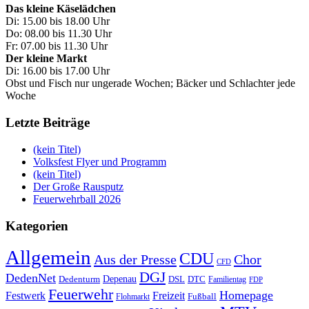
Das kleine Käselädchen
Di: 15.00 bis 18.00 Uhr
Do: 08.00 bis 11.30 Uhr
Fr: 07.00 bis 11.30 Uhr
Der kleine Markt
Di: 16.00 bis 17.00 Uhr
Obst und Fisch nur ungerade Wochen; Bäcker und Schlachter jede
Woche
Letzte Beiträge
(kein Titel)
Volksfest Flyer und Programm
(kein Titel)
Der Große Rausputz
Feuerwehrball 2026
Kategorien
Allgemein
CDU
Aus der Presse
Chor
CFD
DGJ
DedenNet
Depenau
Dedenturm
DSL
DTC
Familientag
FDP
Feuerwehr
Homepage
Festwerk
Freizeit
Fußball
Flohmarkt