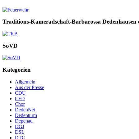
Traditions-Kameradschaft-Barbarossa Dedenhausen 
SoVD
Kategorien
Allgemein
Aus der Presse
CDU
CFD
Chor
DedenNet
Dedenturm
Depenau
DGJ
DSL
DTC