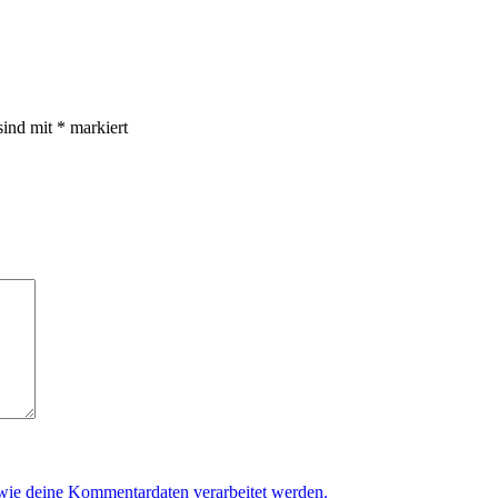
sind mit
*
markiert
 wie deine Kommentardaten verarbeitet werden.