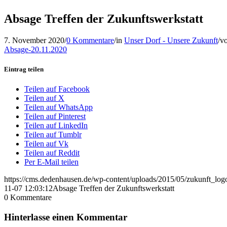
Absage Treffen der Zukunftswerkstatt
7. November 2020
/
0 Kommentare
/
in
Unser Dorf - Unsere Zukunft
/
v
Absage-20.11.2020
Eintrag teilen
Teilen auf Facebook
Teilen auf X
Teilen auf WhatsApp
Teilen auf Pinterest
Teilen auf LinkedIn
Teilen auf Tumblr
Teilen auf Vk
Teilen auf Reddit
Per E-Mail teilen
https://cms.dedenhausen.de/wp-content/uploads/2015/05/zukunft_log
11-07 12:03:12
Absage Treffen der Zukunftswerkstatt
0
Kommentare
Hinterlasse einen Kommentar