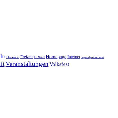
hr
Homepage
Freizeit
Internet
Fußball
Flohmarkt
Jugendgottesdienst
Veranstaltungen
ft
Volksfest