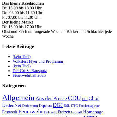
Das kleine Käselädchen
Di: 15.00 bis 18.00 Uhr
Do: 08.00 bis 11.30 Uhr
Fr: 07.00 bis 11.30 Uhr
Der kleine Markt
Di: 16.00 bis 17.00 Uhr
Obst und Fisch nur ungerade Wochen; Bäcker und Schlachter jede
Woche
Letzte Beiträge
(kein Titel)
Volksfest Flyer und Programm
(kein Titel)
Der Große Rausputz
Feuerwehrball 2026
Kategorien
Allgemein
CDU
Aus der Presse
Chor
CFD
DGJ
DedenNet
Depenau
Dedenturm
DSL
DTC
Familientag
FDP
Feuerwehr
Homepage
Festwerk
Freizeit
Fußball
Flohmarkt