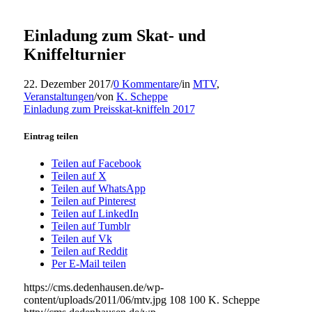
Einladung zum Skat- und
Kniffelturnier
22. Dezember 2017
/
0 Kommentare
/
in
MTV
,
Veranstaltungen
/
von
K. Scheppe
Einladung zum Preisskat-kniffeln 2017
Eintrag teilen
Teilen auf Facebook
Teilen auf X
Teilen auf WhatsApp
Teilen auf Pinterest
Teilen auf LinkedIn
Teilen auf Tumblr
Teilen auf Vk
Teilen auf Reddit
Per E-Mail teilen
https://cms.dedenhausen.de/wp-
content/uploads/2011/06/mtv.jpg
108
100
K. Scheppe