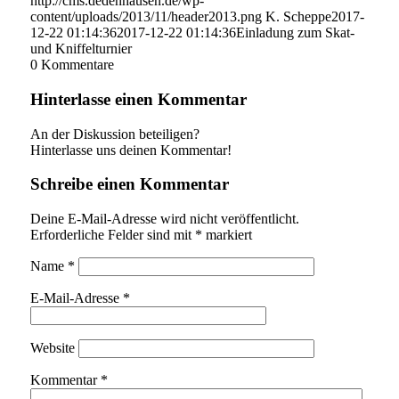
http://cms.dedenhausen.de/wp-
content/uploads/2013/11/header2013.png
K. Scheppe
2017-
12-22 01:14:36
2017-12-22 01:14:36
Einladung zum Skat-
und Kniffelturnier
0
Kommentare
Hinterlasse einen Kommentar
An der Diskussion beteiligen?
Hinterlasse uns deinen Kommentar!
Schreibe einen Kommentar
Deine E-Mail-Adresse wird nicht veröffentlicht.
Erforderliche Felder sind mit
*
markiert
Name
*
E-Mail-Adresse
*
Website
Kommentar
*