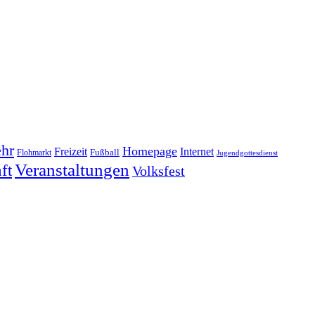
hr
Homepage
Freizeit
Internet
Fußball
Flohmarkt
Jugendgottesdienst
Veranstaltungen
ft
Volksfest