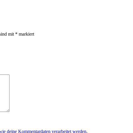
sind mit
*
markiert
 wie deine Kommentardaten verarbeitet werden.