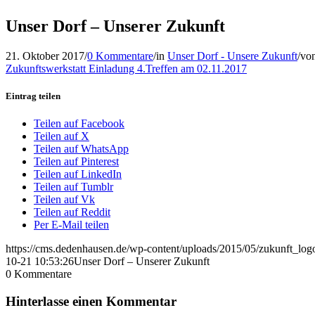
Unser Dorf – Unserer Zukunft
21. Oktober 2017
/
0 Kommentare
/
in
Unser Dorf - Unsere Zukunft
/
vo
Zukunftswerkstatt Einladung 4.Treffen am 02.11.2017
Eintrag teilen
Teilen auf Facebook
Teilen auf X
Teilen auf WhatsApp
Teilen auf Pinterest
Teilen auf LinkedIn
Teilen auf Tumblr
Teilen auf Vk
Teilen auf Reddit
Per E-Mail teilen
https://cms.dedenhausen.de/wp-content/uploads/2015/05/zukunft_log
10-21 10:53:26
Unser Dorf – Unserer Zukunft
0
Kommentare
Hinterlasse einen Kommentar