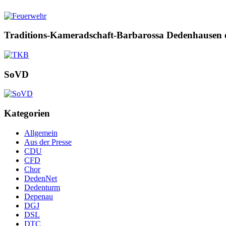
Traditions-Kameradschaft-Barbarossa Dedenhausen 
SoVD
Kategorien
Allgemein
Aus der Presse
CDU
CFD
Chor
DedenNet
Dedenturm
Depenau
DGJ
DSL
DTC