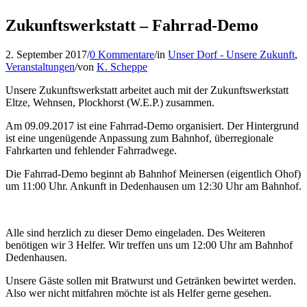
Zukunftswerkstatt – Fahrrad-Demo
2. September 2017
/
0 Kommentare
/
in
Unser Dorf - Unsere Zukunft
,
Veranstaltungen
/
von
K. Scheppe
Unsere Zukunftswerkstatt arbeitet auch mit der Zukunftswerkstatt
Eltze, Wehnsen, Plockhorst (W.E.P.) zusammen.
Am 09.09.2017 ist eine Fahrrad-Demo organisiert. Der Hintergrund
ist eine ungenügende Anpassung zum Bahnhof, überregionale
Fahrkarten und fehlender Fahrradwege.
Die Fahrrad-Demo beginnt ab Bahnhof Meinersen (eigentlich Ohof)
um 11:00 Uhr. Ankunft in Dedenhausen um 12:30 Uhr am Bahnhof.
Alle sind herzlich zu dieser Demo eingeladen. Des Weiteren
benötigen wir 3 Helfer. Wir treffen uns um 12:00 Uhr am Bahnhof
Dedenhausen.
Unsere Gäste sollen mit Bratwurst und Getränken bewirtet werden.
Also wer nicht mitfahren möchte ist als Helfer gerne gesehen.