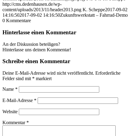
http://cms.dedenhausen.de/wp-
content/uploads/2013/11/header2013.png
K. Scheppe
2017-09-02
14:16:50
2017-09-02 14:16:50
Zukunftswerkstatt – Fahrrad-Demo
0
Kommentare
Hinterlasse einen Kommentar
An der Diskussion beteiligen?
Hinterlasse uns deinen Kommentar!
Schreibe einen Kommentar
Deine E-Mail-Adresse wird nicht veröffentlicht.
Erforderliche
Felder sind mit
*
markiert
Name
*
E-Mail-Adresse
*
Website
Kommentar
*