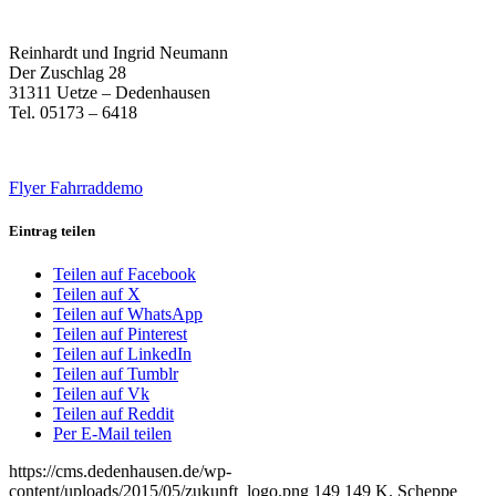
Reinhardt und Ingrid Neumann
Der Zuschlag 28
31311 Uetze – Dedenhausen
Tel. 05173 – 6418
Flyer Fahrraddemo
Eintrag teilen
Teilen auf Facebook
Teilen auf X
Teilen auf WhatsApp
Teilen auf Pinterest
Teilen auf LinkedIn
Teilen auf Tumblr
Teilen auf Vk
Teilen auf Reddit
Per E-Mail teilen
https://cms.dedenhausen.de/wp-
content/uploads/2015/05/zukunft_logo.png
149
149
K. Scheppe