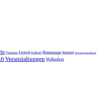
hr
Homepage
Freizeit
Internet
Fußball
Flohmarkt
Jugendgottesdienst
Veranstaltungen
ft
Volksfest