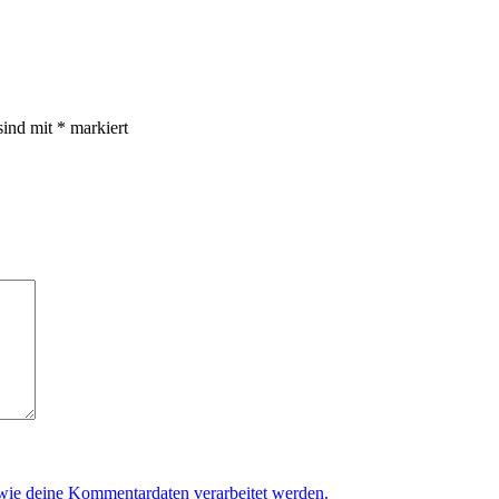
sind mit
*
markiert
 wie deine Kommentardaten verarbeitet werden.