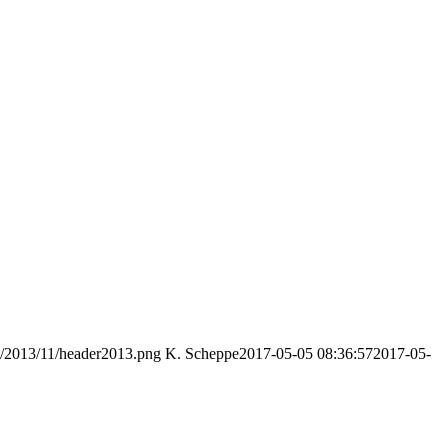
s/2013/11/header2013.png
K. Scheppe
2017-05-05 08:36:57
2017-05-