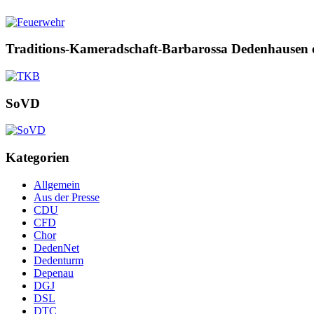
Traditions-Kameradschaft-Barbarossa Dedenhausen 
SoVD
Kategorien
Allgemein
Aus der Presse
CDU
CFD
Chor
DedenNet
Dedenturm
Depenau
DGJ
DSL
DTC