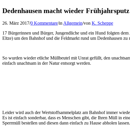
Dedenhausen macht wieder Frühjahrsputz
26. März 2017
/
0 Kommentare
/
in
Allgemein
/
von
K. Scheppe
17 Bürgerinnen und Bürger, Jungendliche und ein Hund folgten de
Eltze) um den Bahnhof und die Feldmarkt rund um Dedenhausen zu r
So wurden wieder etliche Müllbeutel mit Unrat gefüllt, den unachts
einfach unachtsam in der Natur entsorgt werden.
Leider wird auch der Wertstoffsammelplatz am Bahnhof immer wieder a
Es ist einfach sonderbar, dass es Menschen gibt, die Ihren Müll in ein
Sperrmüll bestellen und diesen dann einfach zu Hause abholen lassen