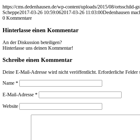
https://cms.dedenhausen.de/wp-content/uploads/2015/08/ortsschild-
Scheppe
2017-03-26 10:59:06
2017-03-26 11:03:00
Dedenhausen macht
0
Kommentare
Hinterlasse einen Kommentar
An der Diskussion beteiligen?
Hinterlasse uns deinen Kommentar!
Schreibe einen Kommentar
Deine E-Mail-Adresse wird nicht veröffentlicht.
Erforderliche Felder 
Name
*
E-Mail-Adresse
*
Website