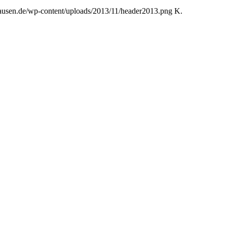
hausen.de/wp-content/uploads/2013/11/header2013.png
K.