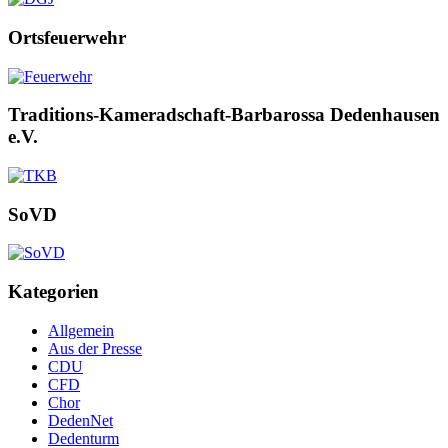
Ortsfeuerwehr
Traditions-Kameradschaft-Barbarossa Dedenhausen
e.V.
SoVD
Kategorien
Allgemein
Aus der Presse
CDU
CFD
Chor
DedenNet
Dedenturm