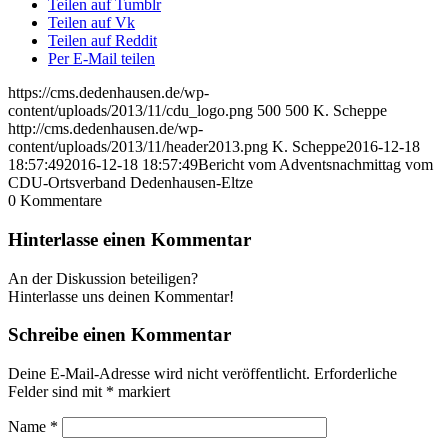
Teilen auf Tumblr
Teilen auf Vk
Teilen auf Reddit
Per E-Mail teilen
https://cms.dedenhausen.de/wp-
content/uploads/2013/11/cdu_logo.png
500
500
K. Scheppe
http://cms.dedenhausen.de/wp-
content/uploads/2013/11/header2013.png
K. Scheppe
2016-12-18
18:57:49
2016-12-18 18:57:49
Bericht vom Adventsnachmittag vom
CDU-Ortsverband Dedenhausen-Eltze
0
Kommentare
Hinterlasse einen Kommentar
An der Diskussion beteiligen?
Hinterlasse uns deinen Kommentar!
Schreibe einen Kommentar
Deine E-Mail-Adresse wird nicht veröffentlicht.
Erforderliche
Felder sind mit
*
markiert
Name
*