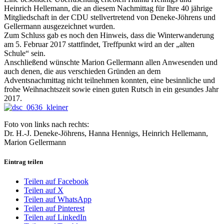
Heinrich Hellemann, die an diesem Nachmittag für Ihre 40 jährige
Mitgliedschaft in der CDU stellvertretend von Deneke-Jöhrens und
Gellermann ausgezeichnet wurden.
Zum Schluss gab es noch den Hinweis, dass die Winterwanderung
am 5. Februar 2017 stattfindet, Treffpunkt wird an der „alten
Schule“ sein.
Anschließend wünschte Marion Gellermann allen Anwesenden und
auch denen, die aus verschieden Gründen an dem
Adventsnachmittag nicht teilnehmen konnten, eine besinnliche und
frohe Weihnachtszeit sowie einen guten Rutsch in ein gesundes Jahr
2017.
Foto von links nach rechts:
Dr. H.-J. Deneke-Jöhrens, Hanna Hennigs, Heinrich Hellemann,
Marion Gellermann
Eintrag teilen
Teilen auf Facebook
Teilen auf X
Teilen auf WhatsApp
Teilen auf Pinterest
Teilen auf LinkedIn