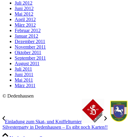
Juli 2012
Juni 2012
Mai 2012
April 2012
März 2012
Februar 2012
Januar 2012
Dezember 2011
November 2011
Oktober 2011
September 2011
August 2011
Juli 2011
Juni 2011
Mai 2011
März 2011
© Dedenhausen
Einladung zum Skat- und Kniffelturnier
Silvesterparty in Dedenhausen – Es gibt noch Karten!!