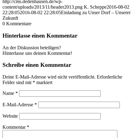
http://cms.dedenhausen.de/wp-
content/uploads/2013/11/header2013.png
K. Scheppe
2016-08-02
22:28:05
2016-08-02 22:28:05
Einladung zu Unser Dorf – Unserer
Zukunft
0
Kommentare
Hinterlasse einen Kommentar
An der Diskussion beteiligen?
Hinterlasse uns deinen Kommentar!
Schreibe einen Kommentar
Deine E-Mail-Adresse wird nicht veröffentlicht.
Erforderliche
Felder sind mit
*
markiert
Name
*
E-Mail-Adresse
*
Website
Kommentar
*