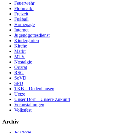
Feuerwehr
Flohmarkt
Freizeit
Fußball
Homepage
Internet
Jugendgottesdienst
Kindergarten
Kirche
Markt
MTV
Nostalgie
Ortsrat
RSG
SoVD
SPD
TKB – Dedenhausen
Uetze
Unser Dorf – Unsere Zukunft
Veranstaltungen
Volksfest
Archiv
Juli 2026