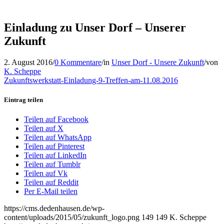
Einladung zu Unser Dorf – Unserer
Zukunft
2. August 2016
/
0 Kommentare
/
in
Unser Dorf - Unsere Zukunft
/
von
K. Scheppe
Zukunftswerkstatt-Einladung-9-Treffen-am-11.08.2016
Eintrag teilen
Teilen auf Facebook
Teilen auf X
Teilen auf WhatsApp
Teilen auf Pinterest
Teilen auf LinkedIn
Teilen auf Tumblr
Teilen auf Vk
Teilen auf Reddit
Per E-Mail teilen
https://cms.dedenhausen.de/wp-
content/uploads/2015/05/zukunft_logo.png
149
149
K. Scheppe