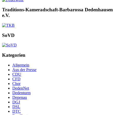
Traditions-Kameradschaft-Barbarossa Dedenhausen
e.V.
SoVD
Kategorien
Allgemein
Aus der Presse
CDU
CFD
Chor
DedenNet
Dedenturm
Depenau
DGJ
DSL
DTC