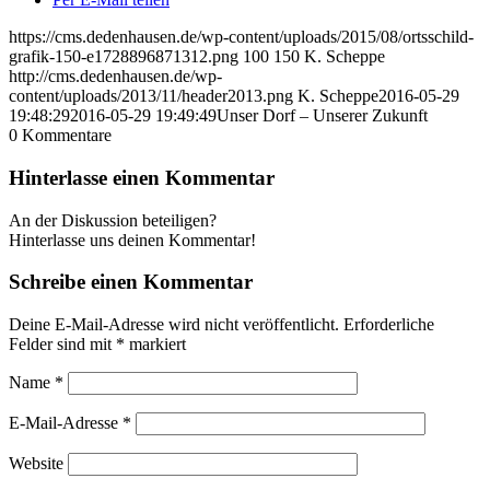
https://cms.dedenhausen.de/wp-content/uploads/2015/08/ortsschild-
grafik-150-e1728896871312.png
100
150
K. Scheppe
http://cms.dedenhausen.de/wp-
content/uploads/2013/11/header2013.png
K. Scheppe
2016-05-29
19:48:29
2016-05-29 19:49:49
Unser Dorf – Unserer Zukunft
0
Kommentare
Hinterlasse einen Kommentar
An der Diskussion beteiligen?
Hinterlasse uns deinen Kommentar!
Schreibe einen Kommentar
Deine E-Mail-Adresse wird nicht veröffentlicht.
Erforderliche
Felder sind mit
*
markiert
Name
*
E-Mail-Adresse
*
Website