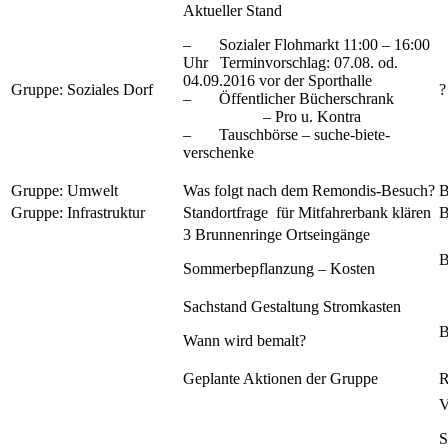
Aktueller Stand
– Sozialer Flohmarkt 11:00 – 16:00
Uhr Terminvorschlag: 07.08. od.
04.09.2016 vor der Sporthalle
Gruppe: Soziales Dorf
?
– Öffentlicher Bücherschrank
– Pro u. Kontra
– Tauschbörse – suche-biete-
verschenke
Gruppe: Umwelt
Was folgt nach dem Remondis-Besuch?
B
Gruppe: Infrastruktur
Standortfrage für Mitfahrerbank klären
B
3 Brunnenringe Ortseingänge
B
Sommerbepflanzung – Kosten
Sachstand Gestaltung Stromkasten
B
Wann wird bemalt?
Geplante Aktionen der Gruppe
R
V
S