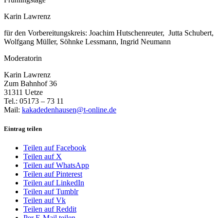
Karin Lawrenz
für den Vorbereitungskreis: Joachim Hutschenreuter, Jutta Schubert,
Wolfgang Müller, Söhnke Lessmann, Ingrid Neumann
Moderatorin
Karin Lawrenz
Zum Bahnhof 36
31311 Uetze
Tel.: 05173 – 73 11
Mail:
kakadedenhausen@t-online.de
Eintrag teilen
Teilen auf Facebook
Teilen auf X
Teilen auf WhatsApp
Teilen auf Pinterest
Teilen auf LinkedIn
Teilen auf Tumblr
Teilen auf Vk
Teilen auf Reddit
Per E-Mail teilen